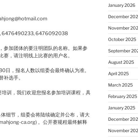
January 2026
December 20
ng@hotmail.com
November 20
6476490233, 6476092038
October 2025
，参加团体的要注明团队的名称。如果参
September 20
比赛，请注明线上比赛的用户名。
August 2025
9月30日，报名人数以组委会最终确认为准。
April 2025
替补选手。
March 2025
要培训，我们欢迎您报名参加培训课程，具
February 2025
January 2025
则等具体细节，组委会将陆续确定并公布，请大
December 20
jong-ca.org) 。公开赛规程最终解释
November 20