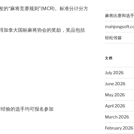
的“麻将竞赛规则”(MCR)。标准分计分方
麻将比赛和选
mahjongsoft.
得加拿大国标麻将协会的奖励，奖品包括
轻松传媒
文档
July 2026
June 2026
May 2026
April 2026
赛经验的选手均可报名参加
March 2026
February 2026