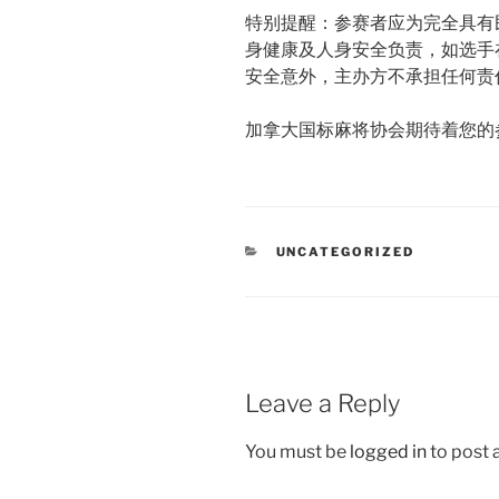
特别提醒：参赛者应为完全具有
身健康及人身安全负责，如选手
安全意外，主办方不承担任何责
加拿大国标麻将协会期待着您的
CATEGORIES
UNCATEGORIZED
Leave a Reply
You must be
logged in
to post