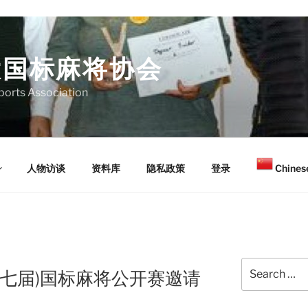
大国标麻将协会
orts Association
人物访谈
资料库
隐私政策
登录
Chinese
Search
第七届)国标麻将公开赛邀请
for: