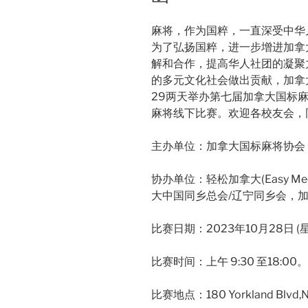
麻将，作为国粹，一直深受中华
为了弘扬国粹，进一步增进加拿
解和合作，提高华人社团的凝聚
的多元文化社会做出贡献，加拿大
29两天举办第七届加拿大国标
麻将线下比赛。欢迎各校友会，
主办单位：加拿大国标麻将协会 (mah
协办单位：轻松加拿大(Easy 
大中国同乡总会/辽宁同乡会，
比赛日期：2023年10月28日 (星
比赛时间：上午 9:30 至18:0
比赛地点：180 Yorkland Blvd