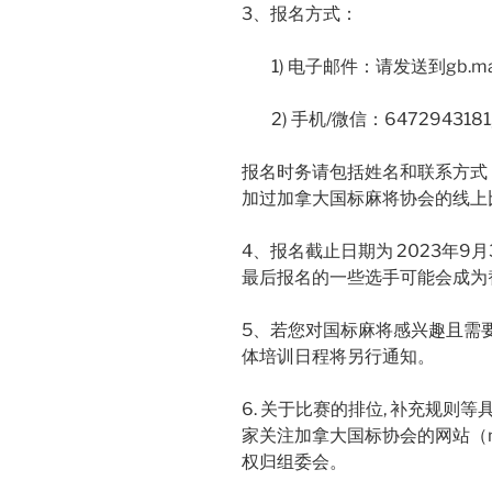
3、报名方式：
1) 电子邮件：请发送到gb.mahjo
2) 手机/微信：6472943181, 
报名时务请包括姓名和联系方式
加过加拿大国标麻将协会的线上
4、报名截止日期为 2023年
最后报名的一些选手可能会成为
5、若您对国标麻将感兴趣且需
体培训日程将另行通知。
6. 关于比赛的排位, 补充规
家关注加拿大国标协会的网站（mah
权归组委会。