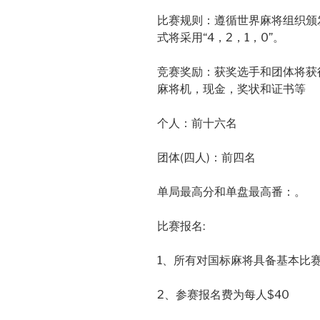
比赛规则：遵循世界麻将组织颁发
式将采用“4，2，1，0”。
竞赛奖励：获奖选手和团体将获
麻将机，现金，奖状和证书等
个人：前十六名
团体(四人)：前四名
单局最高分和单盘最高番：。
比赛报名:
1、所有对国标麻将具备基本比
2、参赛报名费为每人$40