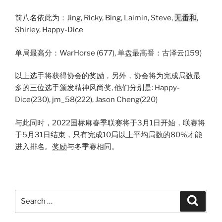
前八名依此为：Jing, Ricky, Bing, Laimin, Steve,
无番和
,
Shirley, Happy-Dice
单局最高分：WarHorse (677), 单盘最高番：古泽云(159)
以上选手将获得协会的
奖励
，另外，协会将为完成局数最
多的三位选手颁发精神风尚奖, 他们分别是: Happy-
Dice(230), jm_58(222), Jason Cheng(220)
与此同时，2022国标麻春季联赛将于3月1日开始，联赛将
于5月31日结束，只有完成10局以上平均局数的80%才能
进入排名。
奖励
与冬季赛相同。
Search
Search
for: