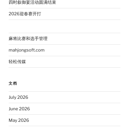
四时叙御宴活动圆满结束
2026迎春赛开打
麻将比赛和选手管理
mahjongsoft.com
轻松传媒
文档
July 2026
June 2026
May 2026