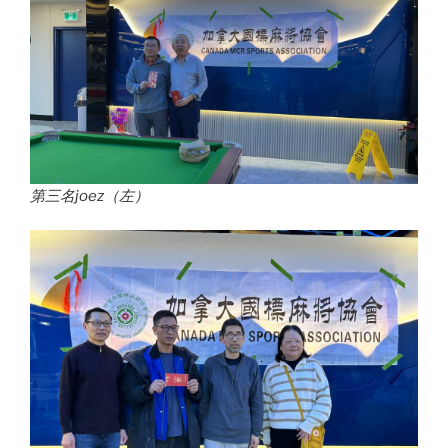
第三名joez（左）