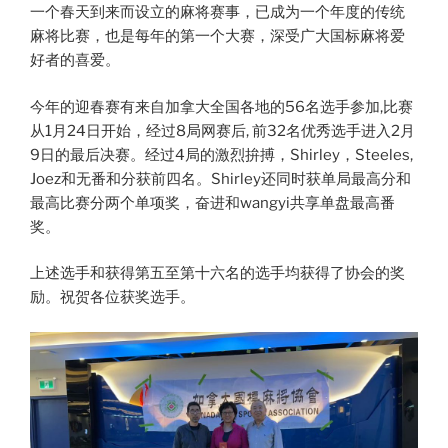
一个春天到来而设立的麻将赛事，已成为一个年度的传统
麻将比赛，也是每年的第一个大赛，深受广大国标麻将爱
好者的喜爱。
今年的迎春赛有来自加拿大全国各地的56名选手参加,比赛
从1月24日开始，经过8局网赛后, 前32名优秀选手进入2月
9日的最后决赛。经过4局的激烈拚搏，Shirley，Steeles,
Joez和无番和分获前四名。Shirley还同时获单局最高分和
最高比赛分两个单项奖，奋进和wangyi共享单盘最高番
奖。
上述选手和获得第五至第十六名的选手均获得了协会的奖
励。祝贺各位获奖选手。