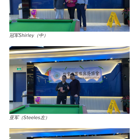
冠军Shirley（中）
亚军（Steeles左）