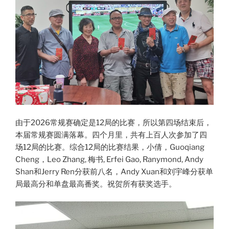
由于2026常规赛确定是12局的比赛，所以第四场结束后，
本届常规赛圆满落幕。四个月里，共有上百人次参加了四
场12局的比赛。综合12局的比赛结果，小倩，Guoqiang
Cheng，Leo Zhang, 梅书, Erfei Gao, Ranymond, Andy
Shan和Jerry Ren分获前八名，Andy Xuan和刘宇峰分获单
局最高分和单盘最高番奖。祝贺所有获奖选手。