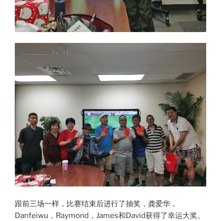
跟前三场一样，比赛结束后进行了抽奖，龚爱华，
Danfeiwu，Raymond，James和David获得了幸运大奖。