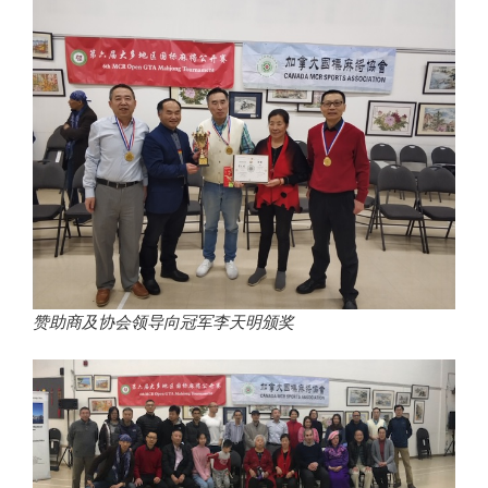
赞助商及协会领导向冠军李天明颁奖