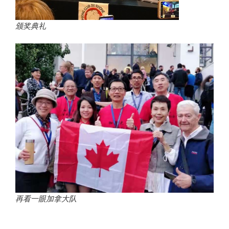
颁奖典礼
再看一眼加拿大队