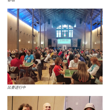
赛场
比赛进行中