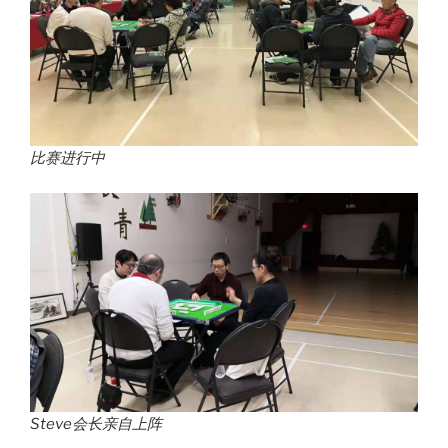
比赛进行中
Steve会长亲自上阵