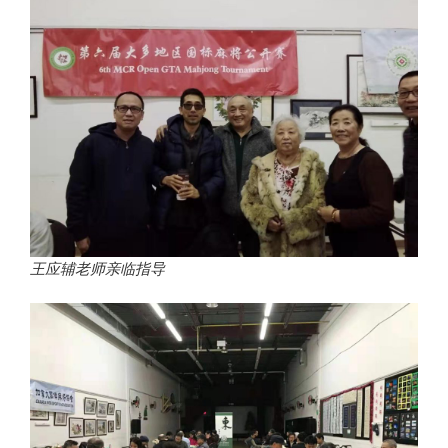
王应辅老师亲临指导