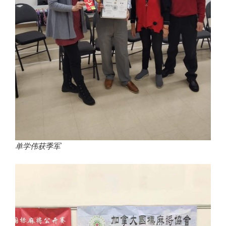
单学伟获季军