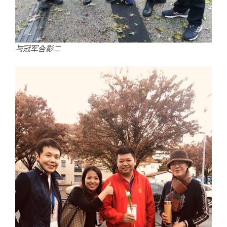
与冠军合影二