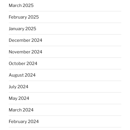
March 2025
February 2025
January 2025
December 2024
November 2024
October 2024
August 2024
July 2024
May 2024
March 2024
February 2024