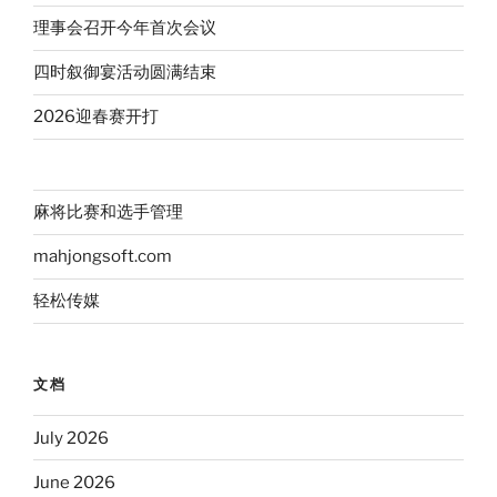
理事会召开今年首次会议
四时叙御宴活动圆满结束
2026迎春赛开打
麻将比赛和选手管理
mahjongsoft.com
轻松传媒
文档
July 2026
June 2026