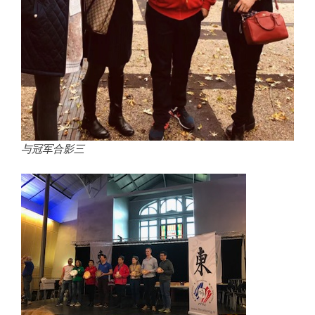
与冠军合影三