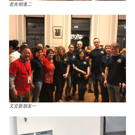
老友相逢二
又交新朋友一