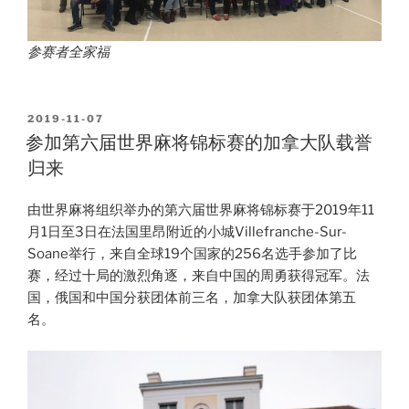
参赛者全家福
POSTED
2019-11-07
ON
参加第六届世界麻将锦标赛的加拿大队载誉
归来
由世界麻将组织举办的第六届世界麻将锦标赛于2019年11
月1日至3日在法国里昂附近的小城Villefranche-Sur-
Soane举行，来自全球19个国家的256名选手参加了比
赛，经过十局的激烈角逐，来自中国的周勇获得冠军。法
国，俄国和中国分获团体前三名，加拿大队获团体第五
名。