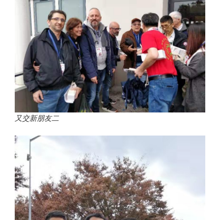
又交新朋友二