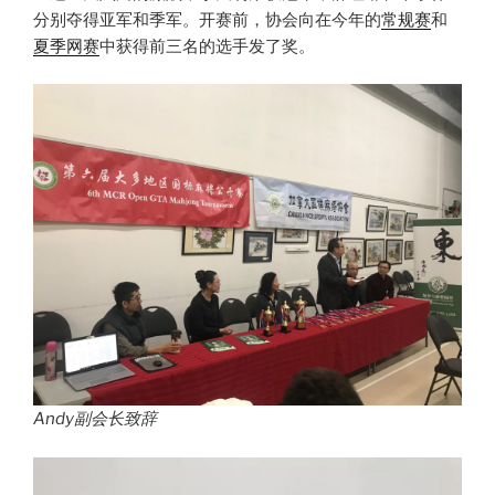
分别夺得亚军和季军。开赛前，协会向在今年的
常规赛
和
夏季网赛
中获得前三名的选手发了奖。
Andy副会长致辞