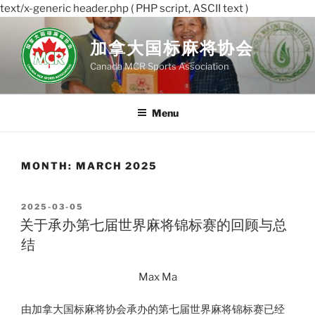
text/x-generic header.php ( PHP script, ASCII text )
Skip
to
加拿大国标麻将协会
content
Canada MCR Sports Association
Menu
MONTH:
MARCH 2025
POSTED
2025-03-05
ON
关于承办第七届世界麻将锦标赛的回顾与总
结
Max Ma
由加拿大国标麻将协会承办的第七届世界麻将锦标赛已经