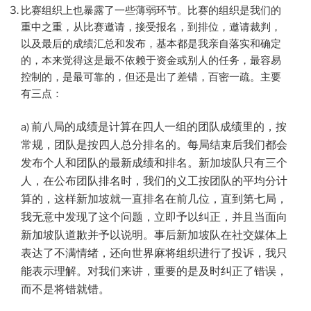
比赛组织上也暴露了一些薄弱环节。比赛的组织是我们的
重中之重，从比赛邀请，接受报名，到排位，邀请裁判，
以及最后的成绩汇总和发布，基本都是我亲自落实和确定
的，本来觉得这是最不依赖于资金或别人的任务，最容易
控制的，是最可靠的，但还是出了差错，百密一疏。主要
有三点：
前八局的成绩是计算在四人一组的团队成绩里的，按
a)
常规，团队是按四人总分排名的。每局结束后我们都会
发布个人和团队的最新成绩和排名。新加坡队只有三个
人，在公布团队排名时，我们的义工按团队的平均分计
算的，这样新加坡就一直排名在前几位，直到第七局，
我无意中发现了这个问题，立即予以纠正，并且当面向
新加坡队道歉并予以说明。事后新加坡队在社交媒体上
表达了不满情绪，还向世界麻将组织进行了投诉，我只
能表示理解。对我们来讲，重要的是及时纠正了错误，
而不是将错就错。