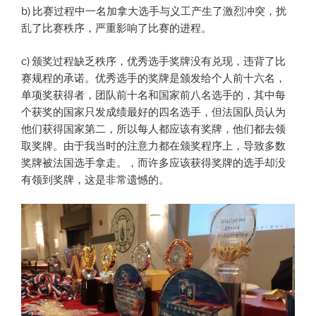
b)
比赛过程中一名加拿大选手与义工产生了激烈冲突，扰
乱了比赛秩序，严重影响了比赛的进程。
c) 颁奖过程缺乏秩序，优秀选手奖牌没有兑现，违背了比
赛规程的承诺。优秀选手的奖牌是颁发给个人前十六名，
单项奖获得者，团队前十名和国家前八名选手的，其中每
个获奖的国家只发成绩最好的四名选手，但法国队员认为
他们获得国家第二，所以每人都应该有奖牌，他们都去领
取奖牌。由于我当时的注意力都在颁奖程序上，导致多数
奖牌被法国选手拿走。，而许多应该获得奖牌的选手却没
有领到奖牌，这是非常遗憾的。