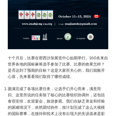
十个月后，比赛在密西沙加展览中心如期举行。160名来自
世界各地的国标麻将选手参加了比赛。比赛的效果怎样？
是否达到了预期的目标？这是大家所关心的，我们就敞开
心扉，先来看看我们取得了哪些成绩。
圆满完成了各项比赛任务，让选手们开心而来，满意而
归。这里所说的任务除了核心的比赛组织协调外，还包括
食宿安排，欢迎宴会，旅游参观。我们在缺乏资金和经验
的困难情况下，依然团结协作，按计划完成了这么大规模
的国际赛事，在接待和技术上没有出现大的失误或者是影