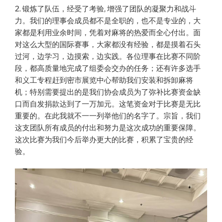
2. 锻炼了队伍，经受了考验, 增强了团队的凝聚力和战斗
力。我们的理事会成员都不是全职的，也不是专业的，大
家都是利用业余时间，凭着对麻将的热爱而全心付出。面
对这么大型的国际赛事，大家都没有经验，都是摸着石头
过河，边学习，边摸索，边实践。各位理事在比赛不同阶
段，都高质量地完成了组委会交办的任务；还有许多选手
和义工专程赶到密市展览中心帮助我们安装和拆卸麻将
机；特别需要提出的是我们协会成员为了弥补比赛资金缺
口而自发捐款达到了一万加元。这笔资金对于比赛是无比
重要的。在此我就不一一列举他们的名字了。宗旨，我们
这支团队所有成员的付出和努力是这次成功的重要保障。
这次比赛为我们今后举办更大的比赛，积累了宝贵的经
验。