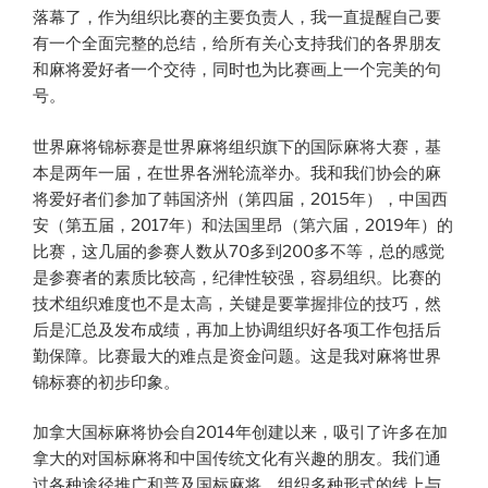
落幕了，作为组织比赛的主要负责人，我一直提醒自己要
有一个全面完整的总结，给所有关心支持我们的各界朋友
和麻将爱好者一个交待，同时也为比赛画上一个完美的句
号。
世界麻将锦标赛是世界麻将组织旗下的国际麻将大赛，基
本是两年一届，在世界各洲轮流举办。我和我们协会的麻
将爱好者们参加了韩国济州（第四届，2015年），中国西
安（第五届，2017年）和法国里昂（第六届，2019年）的
比赛，这几届的参赛人数从70多到200多不等，总的感觉
是参赛者的素质比较高，纪律性较强，容易组织。比赛的
技术组织难度也不是太高，关键是要掌握排位的技巧，然
后是汇总及发布成绩，再加上协调组织好各项工作包括后
勤保障。比赛最大的难点是资金问题。这是我对麻将世界
锦标赛的初步印象。
加拿大国标麻将协会自2014年创建以来，吸引了许多在加
拿大的对国标麻将和中国传统文化有兴趣的朋友。我们通
过各种途径推广和普及国标麻将，组织多种形式的线上与