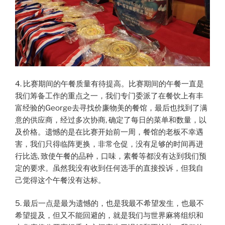
4. 比赛期间的午餐质量有待提高。比赛期间的午餐一直是
我们筹备工作的重点之一，我们专门委派了在餐饮上有丰
富经验的George去寻找价廉物美的餐馆，最后也找到了满
意的供应商，经过多次协商, 确定了每日的菜单和数量，以
及价格。遗憾的是在比赛开始前一周，餐馆的老板不幸遇
害，我们只得临阵更换，非常仓促，没有足够的时间再进
行比选, 致使午餐的品种，口味，素餐等都没有达到我们预
定的要求。虽然我没有收到任何选手的直接投诉，但我自
己觉得这个午餐没有达标。
5. 最后一点是最为遗憾的，也是我最不希望发生，也最不
希望提及，但又不能回避的，就是我们与世界麻将组织和