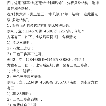
四，运用“概率+动态思维+时间观念”，分析复杂结构，选择
最佳和牌路径。
在“结构意识（见上述三）”中只谈了“单一结构”，在此重点
谈“多选结构”。
1，起牌后面临多选结构时要比较进听数。
例41，立：134578饼+4588万+1257条，何切？
方案有三，如下，比较后应切1饼，舍弃清龙。
1）清龙三进听；
2）花龙二进听；
3）三色三步高二进听。
例42，立：1234689条+1145万+388饼，何切？
方案有二，如下，比较后应切3饼，舍弃三色三步高。
1）清龙二进听；
2）三色三步高三进听。
例43，立：1234饼+4588条+3567万+南西。切南后方案
有三：
1）花龙3进听；
2）三色三步高2进听；
3）低番组合2进听。