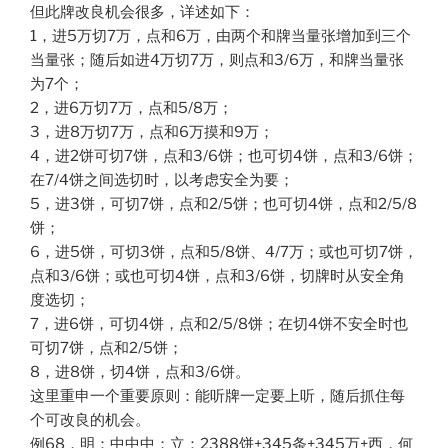
但此牌改良机会很多，详述如下：
1，进5万切7万，点和6万，由两个和牌当量张增加到三个
当量张；随后如进4万切7万，则点和3/6万，和牌当量张
为7个；
2，进6万切7万，点和5/8万；
3，进8万切7万，点和6万摸和9万；
4，进2饼可切7饼，点和3/6饼；也可切4饼，点和3/6饼；
在7/4饼之间选切时，以考虑安全为要；
5，进3饼，可切7饼，点和2/5饼；也可切4饼，点和2/5/8
饼；
6，进5饼，可切3饼，点和5/8饼、4/7万；或也可切7饼，
点和3/6饼；或也可切4饼，点和3/6饼，切牌时从安全角
度选切；
7，进6饼，可切4饼，点和2/5/8饼；在切4饼不安全时也
可切7饼，点和2/5饼；
8，进8饼，切4饼，点和3/6饼。
这里重申一个重要原则：能听牌一定要上听，随后抓住每
个可改良的机会。
例68，明：中中中；立：2388饼+345条+345万+西，何