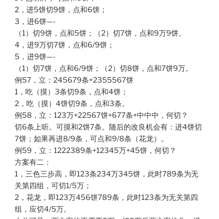
2，进5饼切9饼，点和6饼；
3，进6饼—-
（1）切9饼，点和5饼；（2）切7饼，点和9万9饼。
4，进9万切7饼，点和6/9饼；
5，进9饼—-
（1）切7饼，点和6/9饼；（2）切8饼，点和7饼9万。
例57，立：245679条+2355567饼
1，吃（摸）3条切9条，点和4饼；
2，吃（摸）4饼切9条，点和3条。
例58，立：123万+22567饼+677条+中中中，何切？
切6条上听。可摸和2饼7条。随后的改良机会有：进4饼切
7饼；如果再进8/9条，可点和9/8条（花龙）。
例59，立：1222389条+12345万+45饼，何切？
方案有二：
1，三色三步高，即123条234万345饼，此时789条为无
关第四组，可切1/5万；
2，花龙，即123万456饼789条，此时123条为无关第四
组，应切4/5万。