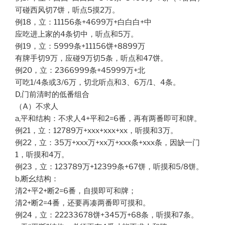
可碰西风切7饼，听点5摸2万。
例18，立：11156条+4699万+白白白+中
应吃进上家的4条切中，听点和5万。
例19，立：5999条+11156饼+8899万
有牌手切9万，应碰9万切5条，听点和47饼。
例20，立：2366999条+45999万+北
可吃1/4条或3/6万，切北听点和3、6万/1、4条。
D,门前清时的低番组合
（A）不求人
a,平和结构：不求人4+平和2=6番，再有两番即可和牌。
例21，立：12789万+xxx+xxx+xx，听摸和3万。
例22，立：35万+xxx万+xx万+xxx条+xxx条，因缺一门
1，听摸和4万。
例23，立：123789万+12399条+67饼，听摸和5/8饼。
b,断幺结构：
清2+平2+断2=6番，自摸即可和牌；
清2+断2=4番，还要再凑两番即可摸和。
例24，立：22233678饼+345万+68条，听摸和7条。