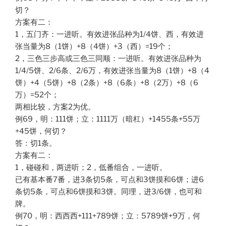
切？
方案有二：
1，五门齐：一进听。有效进张品种为1/4饼、西，有效进
张当量为8（1饼）+8（4饼）+3（西）=19个；
2，三色三步高或三色三同顺：一进听。有效进张品种为
1/4/5饼、2/6条、2/6万，有效进张当量为8（1饼）+8（4
饼）+4（5饼）+8（2条）+8（6条）+8（2万）+8（6
万）=52个；
两相比较，方案2为优。
例69，明：111饼；立：1111万（暗杠）+1455条+55万
+45饼，何切？
答：切1条。
方案有二：
1，碰碰和，两进听；2，低番组合，一进听。
已有基本番7番，进3条切5条，可点和3饼摸和6饼；进6
条切5条，可点和6饼摸和3饼。同理，进3/6饼，也可和
牌。
例70，明：西西西+111+789饼；立：5789饼+9万，何