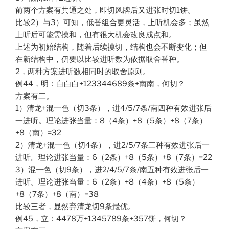
前两个方案有共通之处，即切风牌后又进张时切1饼。
比较2）与3）可知，低番组合更灵活，上听机会多；虽然
上听后可能需摸和，但有很大机会改良成点和。
上述为初始结构，随着后续摸切，结构也会不断变化；但
在新结构中，仍要以比较进听数为依据取舍番种。
2，两种方案进听数相同时的取舍原则。
例44，明：白白白+123344689条+南南，何切？
方案有三。
1）清龙+混一色（切3条），进4/5/7条/南四种有效进张后
一进听。理论进张当量：8（4条）+8（5条）+8（7条）
+8（南）=32
2）清龙+混一色（切4条），进2/5/7条三种有效进张后一
进听。理论进张当量：6（2条）+8（5条）+8（7条）=22
3）混一色（切9条），进2/4/5/7条/南五种有效进张后一
进听。理论进张当量：6（2条）+8（4条）+8（5条）
+8（7条）+8（南）=38
比较三者，显然弃清龙切9条最优。
例45，立：4478万+1345789条+357饼，何切？