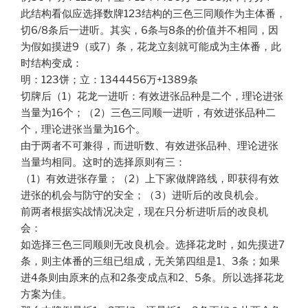
此结构看似应选择数牌123结构的三色三同顺作为主体番，
切6/8条后一进听。其实，6条与8条的价值并不相同，因
为假如摸进9（或7）条，花龙立刻就可能成为主体番，此
时结构变成：
明：123饼；立：1344456万+1389条
切牌后（1）花龙一进听：有效进张品种是二个，理论进张
当量为16个；（2）三色三同顺一进听，有效进张品种二
个，理论进张当量为16个。
由于两者不可兼得，而进听数、有效进张品种、理论进张
当量均相同。这时的选择原则有三：
（1）有效进张存量；（2）上下家做牌路线，即获得有效
进张的机会与防守的安全；（3）进听后的改良机会。
前两者根据实战情况决定，现在只分析进听后的改良机
会：
如选择三色三同顺则无改良机会。选择花龙时，如先摸进7
条，则主体番的三组已组成，无关第四组是1、3条；如果
进4条则由原来的点和2条变成点和2、5条。所以选择花龙
方案为佳。