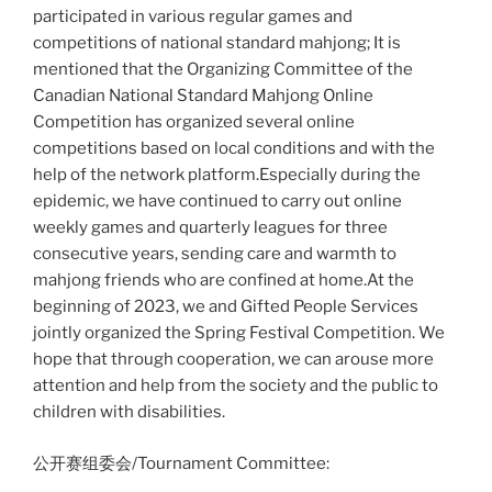
participated in various regular games and
competitions of national standard mahjong; It is
mentioned that the Organizing Committee of the
Canadian National Standard Mahjong Online
Competition has organized several online
competitions based on local conditions and with the
help of the network platform.Especially during the
epidemic, we have continued to carry out online
weekly games and quarterly leagues for three
consecutive years, sending care and warmth to
mahjong friends who are confined at home.At the
beginning of 2023, we and Gifted People Services
jointly organized the Spring Festival Competition. We
hope that through cooperation, we can arouse more
attention and help from the society and the public to
children with disabilities.
公开赛组委会/Tournament Committee: