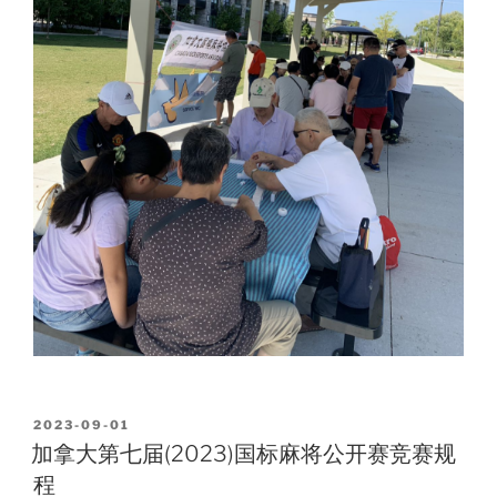
POSTED
2023-09-01
ON
加拿大第七届(2023)国标麻将公开赛竞赛规
程