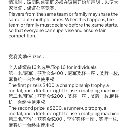
情况时，该团队或家庭必须在该局开始前声明，以便大
家监督，保证公平竞赛。
Players from the same team or family may share the
same table multiple times. When this happens, the
team or family must declare before the game starts,
so that everyone can supervise and ensure fair
competition.
竞赛奖励/Prizes：
个人成绩前16名选手/Top 16 for individuals
第一名/冠军：获奖金$400，冠军奖杯一座，奖牌一枚,
麻将机一台终生使用权
The first prize is $400, a championship trophy, a
medal, and a lifetime right to use a mahjong machine
第二名/亚军：获奖金$200，奖杯一座，奖牌一枚,麻将
机一台终生使用权
The second prize is $200, a runner-up trophy, a
medal, and a lifetime right to use a mahjong machine
第三名/季军：获奖金$100，季军奖杯一座，奖牌一枚,
麻将机一台终生使用权