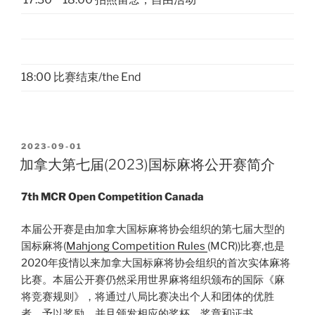
18:00 比赛结束/the End
POSTED
2023-09-01
ON
加拿大第七届(2023)国标麻将公开赛简介
7th MCR Open Competition Canada
本届公开赛是由加拿大国标麻将协会组织的第七届大型的
国标麻将(
Mahjong Competition Rules
(MCR))比赛,也是
2020年疫情以来加拿大国标麻将协会组织的首次实体麻将
比赛。本届公开赛仍然采用世界麻将组织颁布的国际《麻
将竞赛规则》，将通过八局比赛决出个人和团体的优胜
者，予以奖励，并且颁发相应的奖杯，奖章和证书。