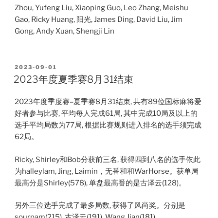
Zhou, Yufeng Liu, Xiaoping Guo, Leo Zhang, Meishu
Gao, Ricky Huang, 阳光, James Ding, David Liu, Jim
Gong, Andy Xuan, Shengji Lin
POSTED
2023-09-01
ON
2023年度夏季赛8月31结束
2023年度季度赛–夏季赛8月31结束, 共有89位国标麻将爱
好者参与比赛, 平均每人完成61局, 其中完成10局及以上的
选手平均局数为77局, 根据比赛规则进入排名的选手须完成
62局。
Ricky, Shirley和Bob分获前三名, 获得四到八名的选手依此
为halleylam, Jing, Laimin，无番和和WarHorse。获单局
最高分是Shirley(578), 单盘最高番的是古泽云(128)。
另外三位选手完成了最多局数, 获得了风尚奖。分别是
sourpam(215), 古泽云(191), Wang Jian(181)。