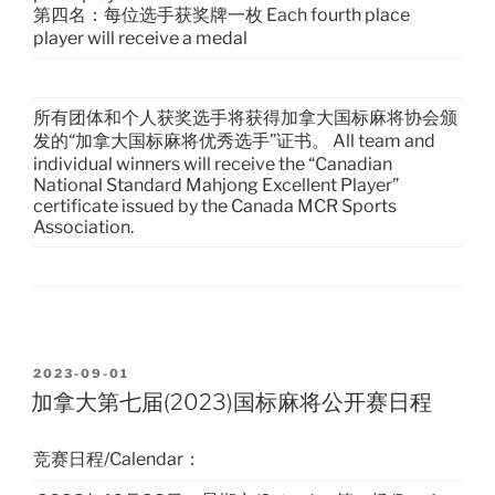
第四名：每位选手获奖牌一枚 Each fourth place
player will receive a medal
所有团体和个人获奖选手将获得加拿大国标麻将协会颁
发的“加拿大国标麻将优秀选手”证书。 All team and
individual winners will receive the “Canadian
National Standard Mahjong Excellent Player”
certificate issued by the Canada MCR Sports
Association.
POSTED
2023-09-01
ON
加拿大第七届(2023)国标麻将公开赛日程
竞赛日程/Calendar：