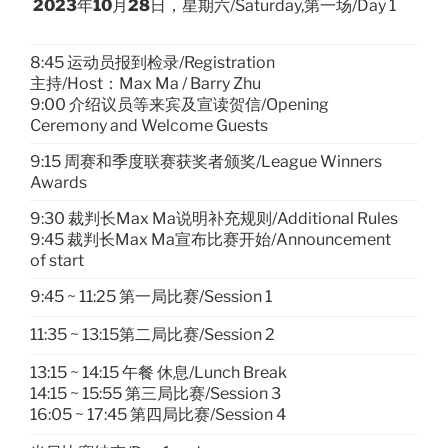
2023
年
10
月
28
日，星期六/Saturday,第一场/Day 1
8:45 运动员报到检录/Registration
主持/Host：Max Ma / Barry Zhu
9:00 介绍议员等来宾及宣读贺信/Opening
Ceremony and Welcome Guests
9:15 周赛和季度联赛获奖者颁奖/League Winners
Awards
9:30 裁判长Max Ma说明补充规则/Additional Rules
9:45 裁判长Max Ma宣布比赛开始/Announcement
of start
9:45 ~ 11:25 第一局比赛/Session 1
11:35 ~ 13:15第二局比赛/Session 2
13:15 ~ 14:15 午餐 休息/Lunch Break
14:15 ~ 15:55 第三局比赛/Session 3
16:05 ~ 17:45 第四局比赛/Session 4