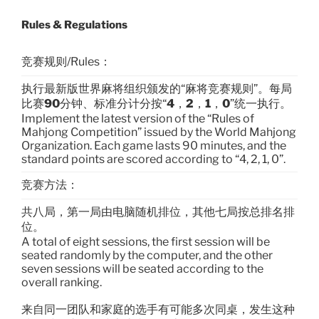
Rules & Regulations
竞赛规则/Rules：
执行最新版世界麻将组织颁发的“麻将竞赛规则”。每局
比赛
90
分钟、标准分计分按“
4
，
2
，
1
，
0
”统一执行。
Implement the latest version of the “Rules of
Mahjong Competition” issued by the World Mahjong
Organization. Each game lasts 90 minutes, and the
standard points are scored according to “4, 2, 1, 0”.
竞赛方法：
共八局，第一局由电脑随机排位，其他七局按总排名排
位。
A total of eight sessions, the first session will be
seated randomly by the computer, and the other
seven sessions will be seated according to the
overall ranking.
来自同一团队和家庭的选手有可能多次同桌，发生这种