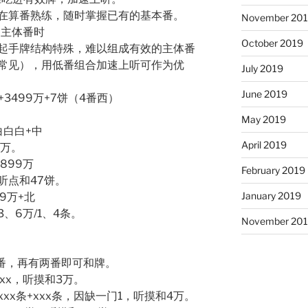
在算番熟练，随时掌握已有的基本番。
November 20
的主体番时
October 2019
起手牌结构特殊，难以组成有效的主体番
常见），用低番组合加速上听可作为优
July 2019
June 2019
+3499万+7饼（4番西）
May 2019
+白白白+中
April 2019
5万。
8899万
February 2019
听点和47饼。
January 2019
99万+北
3、6万/1、4条。
November 20
6番，再有两番即可和牌。
x+xx，听摸和3万。
+xxx条+xxx条，因缺一门1，听摸和4万。