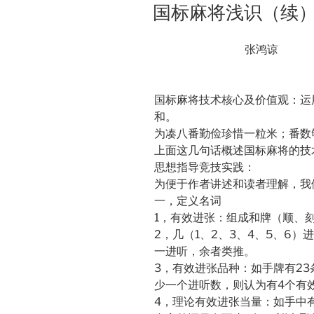
ON
国标麻将浅识（续
张鸿谅
国标麻将技术核心及价值观：运
和。
为凑八番勤俭珍惜一粒米；番数
上面这几句话概述国标麻将的技
思想指导竞技实践：
为便于作者讲述和读者理解，我
一，定义名词
1，有效进张：组成和牌（顺、
2，几（1、2、3、4、5、6
一进听，余者类推。
3，有效进张品种：如手牌有23
少一个进听数，则认为有4个有
4，理论有效进张当量：如手中