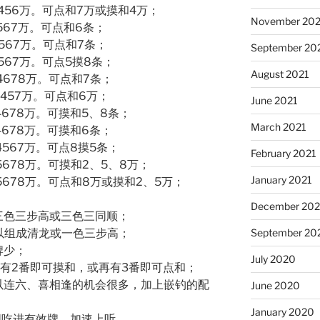
3456万。可点和7万或摸和4万；
November 202
4567万。可点和6条；
4567万。可点和7条；
September 20
4567万。可点5摸8条；
August 2021
34678万。可点和7条；
33457万。可点和6万；
June 2021
34678万。可摸和5、8条；
March 2021
34678万。可摸和6条；
34567万。可点8摸5条；
February 2021
45678万。可摸和2、5、8万；
January 2021
45678万。可点和8万或摸和2、5万；
December 20
三色三步高或三色三同顺；
以组成清龙或一色三步高；
September 20
牌少；
July 2020
再有2番即可摸和，或再有3番即可点和；
以连六、喜相逢的机会很多，加上嵌钓的配
June 2020
January 2020
胆吃进有效牌，加速上听。