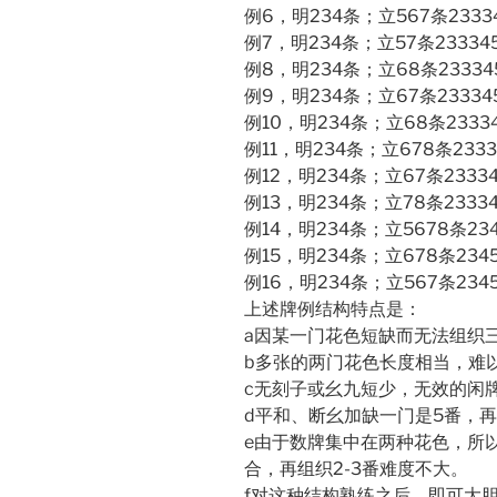
例6，明234条；立567条233
例7，明234条；立57条2333
例8，明234条；立68条2333
例9，明234条；立67条2333
例10，明234条；立68条233
例11，明234条；立678条23
例12，明234条；立67条233
例13，明234条；立78条233
例14，明234条；立5678条2
例15，明234条；立678条23
例16，明234条；立567条23
上述牌例结构特点是：
a因某一门花色短缺而无法组织
b多张的两门花色长度相当，难
c无刻子或幺九短少，无效的闲
d平和、断幺加缺一门是5番，
e由于数牌集中在两种花色，所
合，再组织2-3番难度不大。
f对这种结构熟练之后，即可大