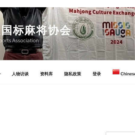
大国标麻将协会
orts Association
人物访谈
资料库
隐私政策
登录
Chinese
Search