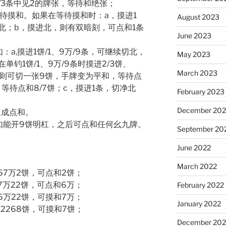
2/3条中见2的牌张，等待和绝张；
等待摸和。如果在等待摸和时：a，摸进1
August 2023
或北；b，摸进北，则有双暗刻，可点和1条
June 2023
a,摸进1饼/1、9万/9条，可继续切北，
May 2023
钓1饼/1、9万/9条时摸进2/3饼、
March 2023
搭子，则可切一张9饼，手牌变为平和，等待点
，等待点和8/7饼；c，摸进1条，切净北
February 2023
December 202
良成点和。
如能开9饼明杠，之后可点和任何幺九牌。
September 20
June 2022
March 2022
567万2饼，可点和2饼；
57万22饼，可点和6万；
February 2022
56万22饼，可摸和7万；
January 2022
万2268饼，可摸和7饼；
December 202