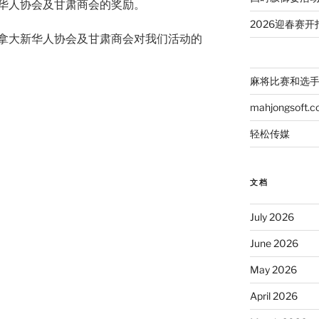
华人协会及甘肃商会的奖励。
2026迎春赛开
拿大新华人协会及甘肃商会对我们活动的
麻将比赛和选
mahjongsoft.
轻松传媒
文档
July 2026
June 2026
May 2026
April 2026