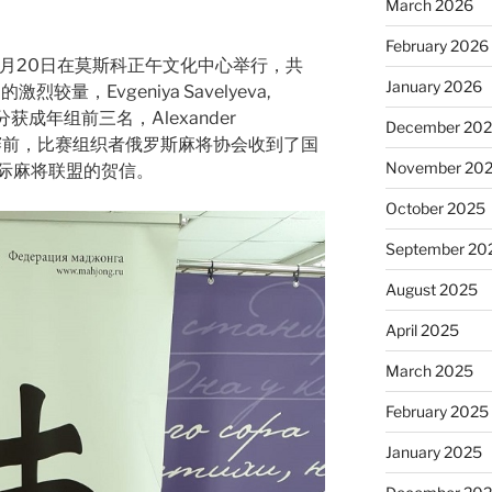
March 2026
February 2026
5月20日在莫斯科正午文化中心举行，共
January 2026
量，Evgeniya Savelyeva,
okhin分获成年组前三名，Alexander
December 20
。开赛前，比赛组织者俄罗斯麻将协会收到了国
November 20
际麻将联盟的贺信。
October 2025
September 20
August 2025
April 2025
March 2025
February 2025
January 2025