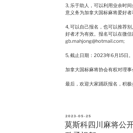
3, 乐于助人，可以利用业余时
意义务为加拿大国标麻将爱好者
4, 可以自己报名，也可以推荐
好者才为有效。报名可以在微信
gb.mahjong@hotmail.com;
5, 截止日期：2023年6月15日
加拿大国标麻将协会有权对理事
最后，欢迎大家踊跃报名，积极
POSTED
2023-05-25
ON
莫斯科四川麻将公开