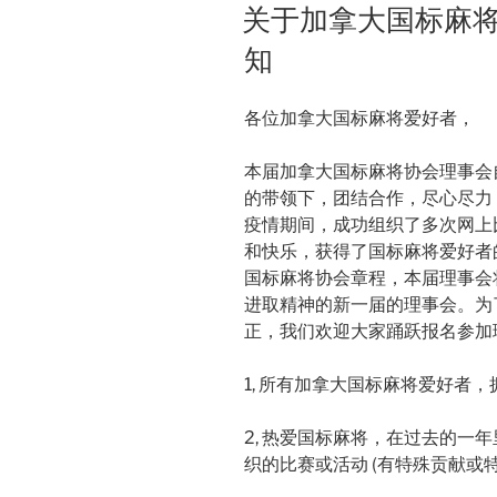
ON
关于加拿大国标麻
知
各位加拿大国标麻将爱好者，
本届加拿大国标麻将协会理事会自2
的带领下，团结合作，尽心尽力
疫情期间，成功组织了多次网上
和快乐，获得了国标麻将爱好者
国标麻将协会章程，本届理事会
进取精神的新一届的理事会。为
正，我们欢迎大家踊跃报名参加
1, 所有加拿大国标麻将爱好者
2, 热爱国标麻将，在过去的一
织的比赛或活动 (有特殊贡献或