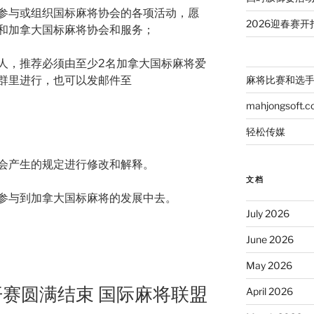
间参与或组织国标麻将协会的各项活动，愿
2026迎春赛开
和加拿大国标麻将协会和服务；
别人，推荐必须由至少2名加拿大国标麻将爱
群里进行，也可以发邮件至
麻将比赛和选
mahjongsoft.
。
轻松传媒
会产生的规定进行修改和解释。
文档
参与到加拿大国标麻将的发展中去。
July 2026
June 2026
May 2026
赛圆满结束 国际麻将联盟
April 2026