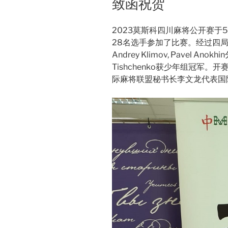
致函祝贺
2023莫斯科四川麻将公开赛于
28名选手参加了比赛。经过四局的激烈较
Andrey Klimov, Pavel An
Tishchenko获少年组冠军
际麻将联盟秘书长李文龙代表国