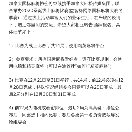
加拿大国标麻将协会将继续携手加拿大轻松传媒集团，联
合举办2020圣诞线上麻将比赛(益智杯网络国标麻将大赛冬
季赛)，通过线上活动丰富人们的业余生活，在严峻的疫情
下，增近邻里间的交流。希望大家相互转告,踊跃报名。具
体细节如下：
1）比赛为线上比赛，共14局，使用精英麻将平台
2）参赛要求：所有国标麻将爱好者，遵守比赛规则，会使
用电脑和精英麻将（可以在油管搜”如何打精英麻将”）
3) 比赛在12月21日至31日举行，共14局，前12局必须在12
月28日完成，特殊情况经组委会同意可以在29日完成，最
后2局分别在12月30日和31日完成
4) 前12局为随机或卷帘排位，最后2局为高高碰；排位公
布后，同桌选手相约比赛，赛后各桌第一名负责把截屏发
给组委会