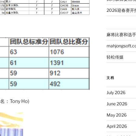
2026迎春赛开
麻将比赛和选
mahjongsoft.
轻松传媒
文档
July 2026
：Tony Ho)
June 2026
May 2026
April 2026