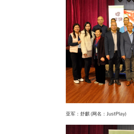
亚军：舒麒 (网名：JustPlay)