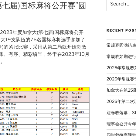
(第七届)国标麻将公开赛”圆
for:
RECENT POS
，“2023年度加拿大(第七届)国标麻将公开
大19支队伍的76名国标麻将选手参加了
常规赛圆满结
6盘)的紧张比赛，采用从第二局就开始刺激
、有序、精彩纷呈，终于在2023年10月
常规赛如期进
队。
2026年常规
2026年常规赛
加拿大在第25
2026年第二
迎春赛落幕，St
理事会召开今
四时叙御宴活