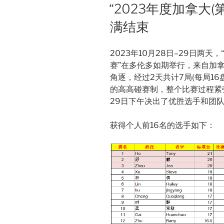
ON
“2023年度加拿大
满结束
2023年10月28日–29日两天
赛”在多伦多如期举行，来自加拿
角逐，经过2天共计7局(每局1
的高高碰赛制，整个比赛过程紧张
29日下午决出了优胜选手和团
获得个人前16名的选手如下：