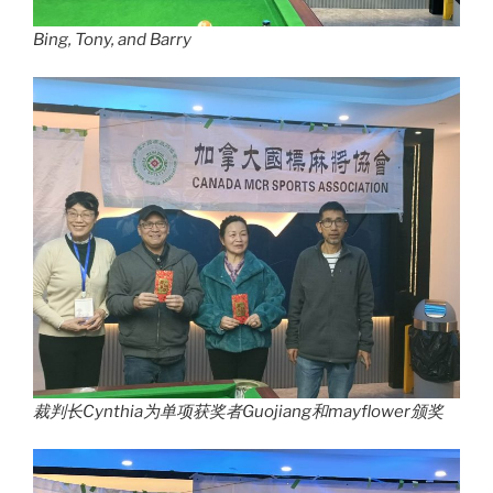
Bing, Tony, and Barry
裁判长Cynthia为单项获奖者Guojiang和mayflower颁奖