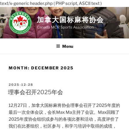
text/x-generic header.php ( PHP script, ASCII text )
Skip
to
加拿大国标麻将协会
content
Canada MCR Sports Association
Menu
MONTH:
DECEMBER 2025
POSTED
2025-12-28
ON
理事会召开2025年会
12月27日，加拿大国标麻将协会理事会召开了2025年度的
最后一次全体会议，会长Max Ma主持了会议。Max回顾了
2025年度协会组织或参与的各项比赛和活动，高度评价了
我们在比赛组织，社区参与，和学习培训中取得的成绩，