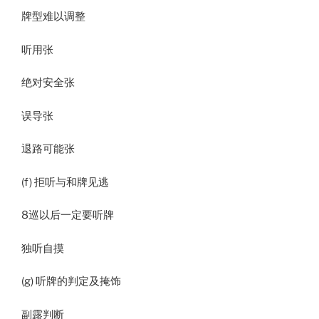
牌型难以调整
听用张
绝对安全张
误导张
退路可能张
(f) 拒听与和牌见逃
8巡以后一定要听牌
独听自摸
(g) 听牌的判定及掩饰
副露判断