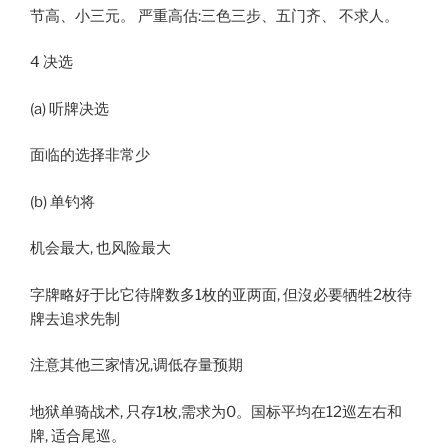
节高、小三元。 严重高估:三色三步、五门齐、 不求人。
4 决选
(a) 听牌决选
面临的选择非常少
(b) 单钓将
机会最大, 也风险最大
字牌略好于比它待牌数多1枚的亚两面, 但沒必要牺牲2枚待
牌去追求先制
注意其他三家情况,调低存量预期
地狱单骑战术, 只存1枚,需求为0。国标平均在12巡左右和
牌, 适合尾巡。