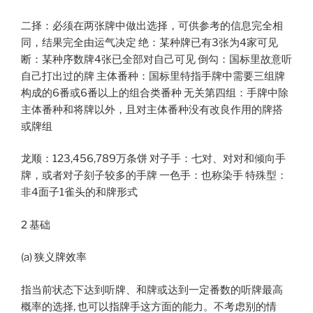
二择：必须在两张牌中做出选择，可供参考的信息完全相
同，结果完全由运气决定 绝：某种牌已有3张为4家可见
断：某种序数牌4张已全部对自己可见 倒勾：国标里故意听
自己打出过的牌 主体番种：国标里特指手牌中需要三组牌
构成的6番或6番以上的组合类番种 无关第四组：手牌中除
主体番种和将牌以外，且对主体番种没有改良作用的牌搭
或牌组
龙顺：123,456,789万条饼 对子手：七对、对对和倾向手
牌，或者对子刻子较多的手牌 一色手：也称染手 特殊型：
非4面子1雀头的和牌形式
2 基础
(a) 狭义牌效率
指当前状态下达到听牌、和牌或达到一定番数的听牌最高
概率的选择, 也可以指牌手这方面的能力。不考虑别的情