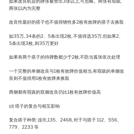
如果改良机会的牌张被舍出3张以上,可忽略。两张有瑕疵,
两张以内为完整
改良性最好的搭子也不值得牺牲多2枚有效牌的搭子去换取
如35万, 34条的2、5条出现2枚, 不值得选35万,但如果2、
5条出现3枚, 则35万更好
如果有两个搭子的待牌数都少于2枚,不防当孤张依次处理
一个完整的单侧改良与1枚有效牌价值相当,有瑕疵的单侧改
良则不值得用1枚有效牌来换取
两侧都有瑕疵的双侧改良仍比1枚有效牌价值高
(d) 塔子的复合与相互影响
复合搭子种类: 连坎,135、2468, 对子与搭子 112、556、
779、2233 等