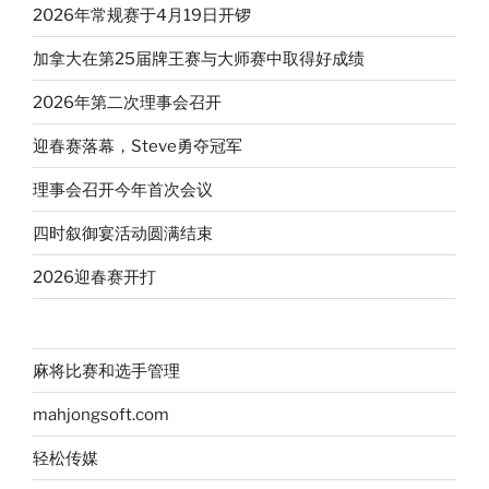
2026年常规赛于4月19日开锣
加拿大在第25届牌王赛与大师赛中取得好成绩
2026年第二次理事会召开
迎春赛落幕，Steve勇夺冠军
理事会召开今年首次会议
四时叙御宴活动圆满结束
2026迎春赛开打
麻将比赛和选手管理
mahjongsoft.com
轻松传媒