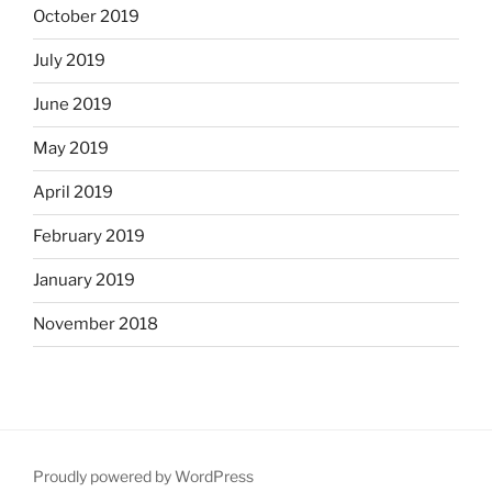
October 2019
July 2019
June 2019
May 2019
April 2019
February 2019
January 2019
November 2018
Proudly powered by WordPress