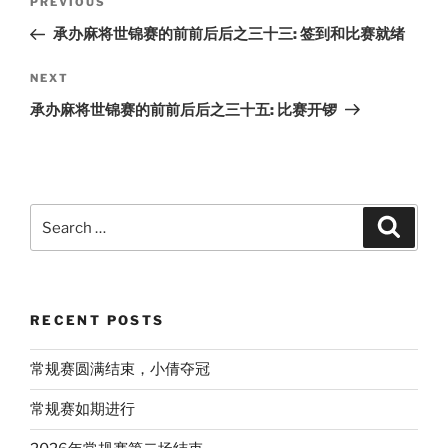
Previous
PREVIOUS
navigation
Post
承办麻将世锦赛的前前后后之三十三: 签到和比赛就绪
Next
NEXT
Post
承办麻将世锦赛的前前后后之三十五: 比赛开锣
Search
Search
for:
RECENT POSTS
常规赛圆满结束，小倩夺冠
常规赛如期进行