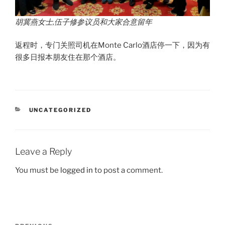
胡冀燕女士
,伍子修参议员和大家合意留年
返程时，专门关照司机在Monte Carlo酒店停一下，因为有
很多日报本朋友住在那个酒店。
CATEGORIES
UNCATEGORIZED
Leave a Reply
You must be
logged in
to post a comment.
Post