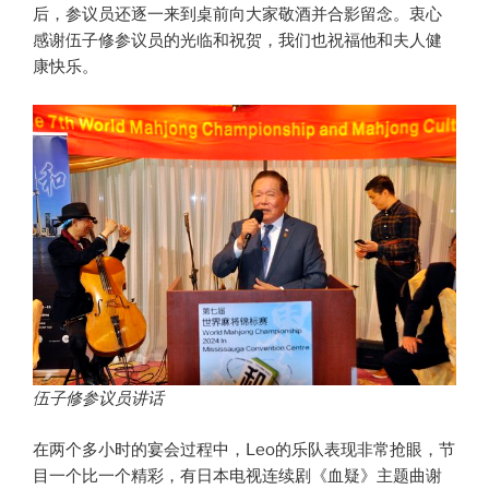
后，参议员还逐一来到桌前向大家敬酒并合影留念。衷心
感谢伍子修参议员的光临和祝贺，我们也祝福他和夫人健
康快乐。
伍子修参议员
讲话
在两个多小时的宴会过程中，Leo的乐队表现非常抢眼，节
目一个比一个精彩，有日本电视连续剧《血疑》主题曲谢