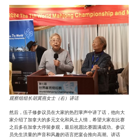
观察组组长胡冀燕女士
（右）
讲话
然后，伍子修参议员在大家的热烈掌声中讲了话，他向大
家介绍了加拿大的多元文化和风土人情，希望大家在比赛
之后多在加拿大停留参观，最后祝愿比赛圆满成功。参议
员先生洪量的声音和风趣的语言把宴会推向高潮。讲话