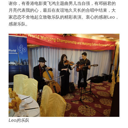
谢你，有香港电影黄飞鸿主题曲男儿当自强，有邓丽君的
月亮代表我的心，最后在友谊地久天长的合唱中结束，大
家恋恋不舍地起立致敬乐队的精彩表演。衷心的感谢Leo，
感谢乐队。
Leo的乐队