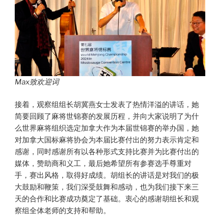
Max致欢迎词
接着，观察组组长胡冀燕女士发表了热情洋溢的讲话，她
简要回顾了麻将世锦赛的发展历程，并向大家说明了为什
么世界麻将组织选定加拿大作为本届世锦赛的举办国，她
对加拿大国标麻将协会为本届比赛付出的努力表示肯定和
感谢，同时感谢所有以各种形式支持比赛并为比赛付出的
媒体，赞助商和义工，最后她希望所有参赛选手尊重对
手，赛出风格，取得好成绩。胡组长的讲话是对我们的极
大鼓励和鞭策，我们深受鼓舞和感动，也为我们接下来三
天的合作和比赛成功奠定了基础。衷心的感谢胡组长和观
察组全体老师的支持和帮助。