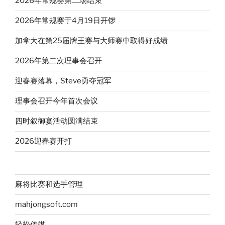
2026年常规赛第二场结束
2026年常规赛于4月19日开锣
加拿大在第25届牌王赛与大师赛中取得好成绩
2026年第二次理事会召开
迎春赛落幕，Steve勇夺冠军
理事会召开今年首次会议
四时叙御宴活动圆满结束
2026迎春赛开打
麻将比赛和选手管理
mahjongsoft.com
轻松传媒