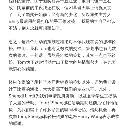
程序的进行。由于颁奖嘉宾一直在变，策划书也一直在
改，闭幕前的半夜我还在改，但闭幕当天早上情况又变
了，到了颁奖开始前，又有新的变化。所以颁奖主持人
Barry最后用的是打印的手工修改稿。. 我写的字自己都认
不清，别人念就可想而知了。
总之，这两个活动的策划过程绝对不像我现在说的那样轻
松。中间，我和Tom也有无数次的交流，策划书也有无数
次的修改。一句话，虽然是轻松的策划，其实一点也不轻
松。Tom为了这次活动付出了极大的热情和努力，在此表
示衷心的感谢。
轻松传媒除了承担了本届世锦赛的策划以外，还为我们设
计了比赛的海报，大大提高了我们的专业水平。此外，
Shengji Lin也为我们申请政府资助，以及夏季学生工提供
了大量的帮助。Tom和Shengji在活动期间还前后忙碌地拍
摄，为我们留下了许多珍贵的瞬间和记忆。借此机会，再
次向Tom, Shengji和轻松传媒的老板Henry Wang表示诚挚
的感谢。