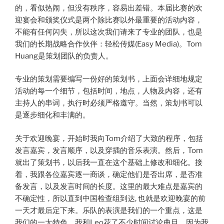
的，看似热闹，但没有秩序，容易出差错。本届比赛的欢
迎宴会和颁奖仪式是两个除比赛以外最重要的活动内容，
不能有任何闪失，所以这次我们请来了专业的团队，也是
我们的长期战略合作伙伴：轻松传媒(Easy Media)。Tom
Huang是策划团队的负责人。
专业的策划需要编写一份好的策划书，上面会详细地规定
活动的每一个细节，包括时间，地点，人物及内容，还有
主持人的串词，执行时必须严格遵守。当然，策划书可以
是逐步细化和丰满的。
关于欢迎晚宴，开始时我向Tom介绍了大致的程序，包括
发言嘉宾，发言顺序，以及穿插的音乐表演。然后，Tom
就出了策划书，以后我一直在这个基础上修改和细化。接
着，我跟各位嘉宾逐一商谈，确定他们是否出席，是否准
备发言，以及发言时间的长度。这里的最大难点是嘉宾的
不确定性，所以直到中国检查组到达, 也就是欢迎晚宴的前
一天才最后定下来。乐队的表演是我们的一个重点，这是
我们的一大特色。我和Leo花了不少时间讨论曲目，因为我