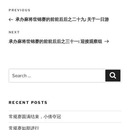
Post
Previous
PREVIOUS
navigation
Post
承办麻将世锦赛的前前后后之二十九: 关于一日游
Next
NEXT
Post
承办麻将世锦赛的前前后后之三十一: 迎接观察组
Search
Search
for:
RECENT POSTS
常规赛圆满结束，小倩夺冠
常规赛如期进行