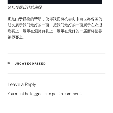
轻松传媒设计的海报
正是由于轻松的帮助，使得我们有机会向来自世界各国的
朋友展示我们最好的一面，把我们最好的一面展示在欢迎
晚宴上，展示在颁奖典礼上，展示在最好的一届麻将世界
锦标赛上。
CATEGORIES
UNCATEGORIZED
Leave a Reply
You must be
logged in
to post a comment.