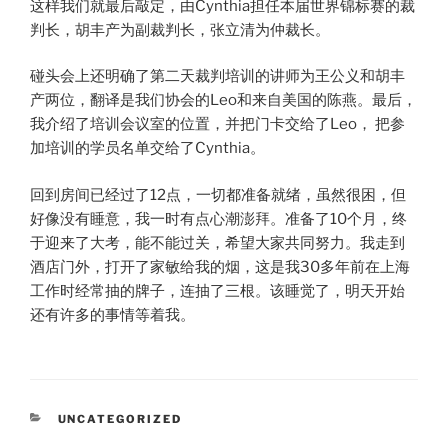
这样我们就最后敲定，由Cynthia担任本届世界锦标赛的裁
判长，胡丰产为副裁判长，张立清为仲裁长。
碰头会上还明确了第二天裁判培训的讲师为王公义和胡丰
产两位，翻译是我们协会的Leo和来自美国的陈燕。最后，
我介绍了培训会议室的位置，并把门卡交给了Leo， 把参
加培训的学员名单交给了Cynthia。
回到房间已经过了12点，一切都准备就绪，虽然很困，但
好像没有睡意，我一时有点心潮澎拜。准备了10个月，终
于迎来了大考，能不能过关，希望大家共同努力。我走到
酒店门外，打开了家敏给我的烟，这是我30多年前在上海
工作时经常抽的牌子，连抽了三根。该睡觉了，明天开始
还有许多的事情等着我。
CATEGORIES
UNCATEGORIZED