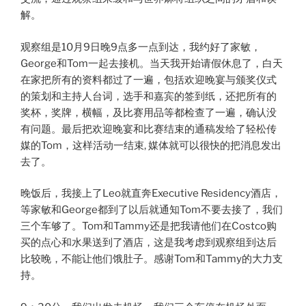
解。
观察组是10月9日晚9点多一点到达，我约好了家敏，
George和Tom一起去接机。当天我开始请假休息了，白天
在家把所有的资料都过了一遍，包括欢迎晚宴与颁奖仪式
的策划和主持人台词，选手和嘉宾的签到纸，还把所有的
奖杯，奖牌，横幅，及比赛用品等都检查了一遍，确认没
有问题。最后把欢迎晚宴和比赛结束的通稿发给了轻松传
媒的Tom，这样活动一结束, 媒体就可以很快的把消息发出
去了。
晚饭后，我接上了Leo就直奔Executive Residency酒店，
等家敏和George都到了以后就通知Tom不要去接了，我们
三个车够了。Tom和Tammy还是把我请他们在Costco购
买的点心和水果送到了酒店，这是我考虑到观察组到达后
比较晚，不能让他们饿肚子。感谢Tom和Tammy的大力支
持。