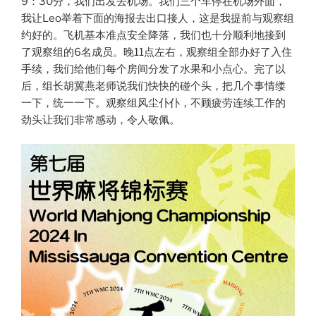
9：30分，我们出发去机场。我们三个车停在机场外面，
我让Leo举着下面的海报去出口接人，这是我提前与观察组
约好的。飞机基本准点安全降落，我们也十分顺利地接到
了观察组的6名成员。晚11点左右，观察组全部办好了入住
手续，我们给他们每个房间分发了水果和小点心。完了以
后，组长胡冀燕老师说我们快快的碰个头，把几个事情缕
一下，统一一下。观察组风尘仆仆，不顾疲劳连续工作的
劲头让我们非常感动，令人敬佩。