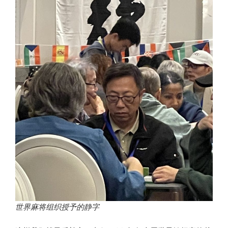
世界麻将组织授予的静字