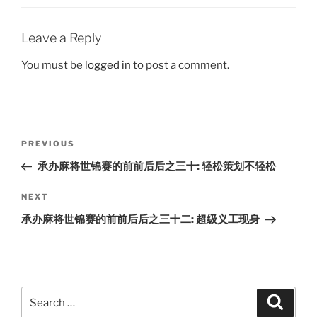
Leave a Reply
You must be
logged in
to post a comment.
Post
Previous
PREVIOUS
navigation
Post
承办麻将世锦赛的前前后后之三十: 轻松策划不轻松
Next
NEXT
Post
承办麻将世锦赛的前前后后之三十二: 超级义工现身
Search
Search
for: