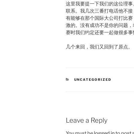
这里我要提一下我们的这位理事
联系。我几次三番打电话他不接
有能够在那个国际大公司打比赛
激的。没有成功不是你的问题，
赛时我们约定还要一起做很多事
几个来回，我们又回到了原点。
CATEGORIES
UNCATEGORIZED
Leave a Reply
You must be
logged in
to post