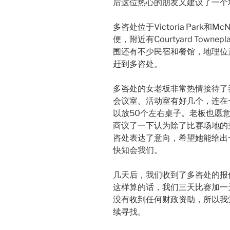
后这位热心的朋友又建议了一个
多咨处位于Victoria Park和
便，附近有Courtyard Towne
围还有不少民宿和餐馆，地理位
赶到多咨处。
多咨处的女老板非常热情接待了
会议室。活动室有好几个，连在
以放50个左右桌子。老板也愿
商议了一下认为除了比赛场地的
咨处表达了意向，希望她能给出
快知会我们。
几天后，我们收到了多咨处的报价
这样算的话，我们三天比赛加一天
没有收到任何财政资助，所以我
续寻找。