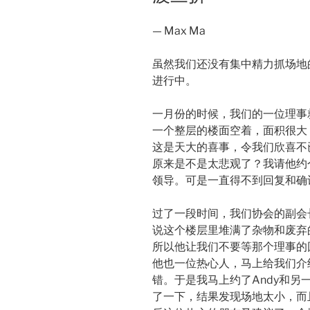
— Max Ma
虽然我们还没有集中精力抓场地
进行中。
一月份的时候，我们的一位理事
一个整层的楼面空着，面积很大
这是天大的喜事，令我们欣喜不
原来是不是太悲观了？我请他约
领导。可是一直得不到回复和确
过了一段时间，我们协会的副会
说这个楼层里堆满了杂物和废弃
所以他让我们不要等那个理事的
他也一位热心人，马上给我们介绍了
错。于是我马上约了Andy和另
了一下，结果发现场地太小，而