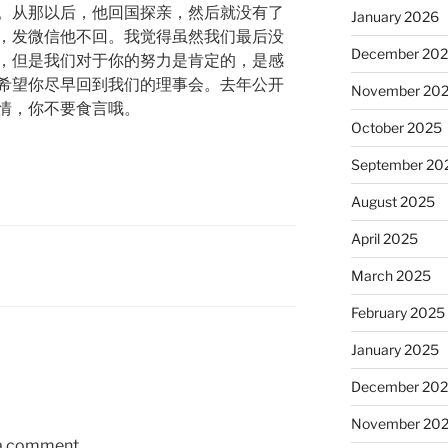
。从那以后，他回国探亲，然后就没有了
January 2026
，发微信他不回。我觉得虽然我们最后没
December 20
，但是我们对于你的努力是肯定的，是感
希望你尽早回到我们的理事会。去年公开
November 20
情，你不要食言哦。
October 2025
September 20
August 2025
April 2025
March 2025
February 2025
January 2025
December 20
November 20
 a comment.