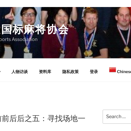
大国标麻将协会
orts Association
人物访谈
资料库
隐私政策
登录
Chinese
Search
前前后后之五：寻找场地一
for: