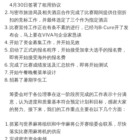
4月30日签署了租用协议
与密市旅游局及相关酒店合作完成了比赛期间提供住宿折
扣的竞标工作，并最终选定了三个作为指定酒店
比赛宣传工作正在有条不紊的进行，已经与B-Cure开了发
布会，马上要在VIVA与企业家恳谈
开始了资金募集工作，并开始见效
启动了正式的报名程序，开始接受加拿大选手的报名费，
即将开始接受海外的报名费
完成了比赛成绩发送及汇总软件，即将开始测试
开始午餐晚餐菜单设计
招募了暑期学生工
筹委会对于各位理事在这一阶段所完成的工作表示十分满
意，认为进度和质量基本符合预定计划和目标，感谢大家
的努力。接下来，我们的工作重点主要在以下几个方面：
抓紧与世界麻将组织和中华麻将公开赛组委会联系，尽快
落实比赛用麻将机的供应
完成密市资金申领