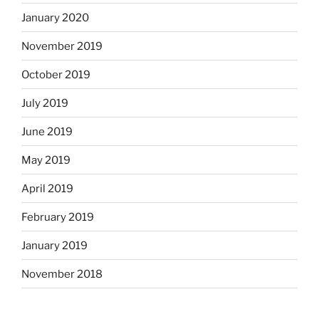
January 2020
November 2019
October 2019
July 2019
June 2019
May 2019
April 2019
February 2019
January 2019
November 2018