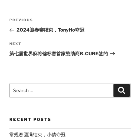
Post
Previous
PREVIOUS
navigation
Post
2024迎春赛结束，TonyHo夺冠
Next
NEXT
Post
第七届世界麻将锦标赛首家赞助商B-CURE签约
Search
Search
for:
RECENT POSTS
常规赛圆满结束，小倩夺冠