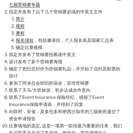
七届世锦赛专题
拟定并发布了以下几个世锦赛必须的中英文文件
简介
规程
赛程
报名须知
，包括邀请信，个人报名表及国家汇总表
确定比赛规模
拟定并发布了世锦赛招募函中英文
设计发布了多个世锦赛海报
确定了把纪念封作为世锦赛礼品，并开始了信封及邮票的
设计
参加了同乡总会组织的庙会，宣传世锦赛
联系了天马/大班旅游，初步达成合作意向
联系了Event Insurance 保险经纪，填报了Event
Insurance保险申请表，并得到了回复
向联邦，安省，及多伦多和密西沙加市的三级政府递交了
资金申请报告
比赛场地的选定, 这是一项第一阶段最为重要的任务，我们
先后联系并走访了多咨处，华咨处，菩提禅修中心，