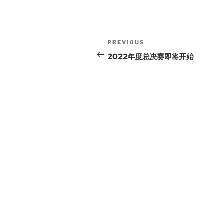
Post
Previous
PREVIOUS
navigation
Post
2022年度总决赛即将开始