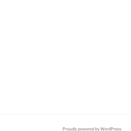
Proudly powered by WordPress