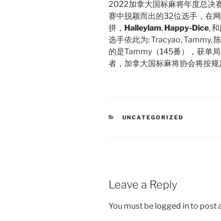
2022加拿大国标麻将年度总决赛
赛中脱颖而出的32位选手，在网
拼，
Halleylam
,
Happy-Dice
, 和
选手依此为: Tracyao, Tam
的是Tammy（145番），获单局
者，加拿大国标麻将协会将按规
CATEGORIES
UNCATEGORIZED
Leave a Reply
You must be
logged in
to post