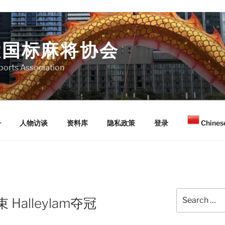
大国标麻将协会
orts Association
人物访谈
资料库
隐私政策
登录
Chinese
Search
Halleylam夺冠
for: