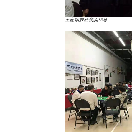
王应辅老师亲临指导