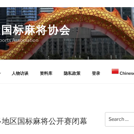
大国标麻将协会
orts Association
人物访谈
资料库
隐私政策
登录
Chinese
Search
多地区国标麻将公开赛闭幕
for: