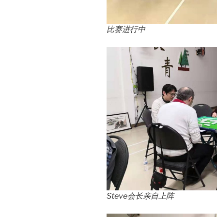
比赛进行中
Steve会长亲自上阵