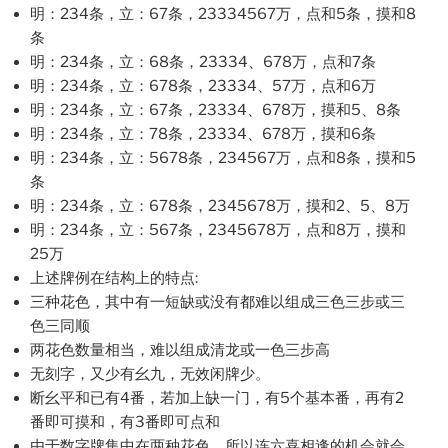
明：234条，立：67条，23334567万，点和5条，摸和8
条
明：234条，立：68条，23334、678万，点和7条
明：234条，立：678条，23334、57万，点和6万
明：234条，立：67条，23334、678万，摸和5、8条
明：234条，立：78条，23334、678万，摸和6条
明：234条，立：5678条，234567万，点和8条，摸和5
条
明：234条，立：678条，2345678万，摸和2、5、8万
明：234条，立：567条，2345678万，点和8万，摸和
25万
上述牌例在结构上的特点:
三种花色，其中有一短缺或没有都难以组成三色三步或三
色三同顺
两花色数量相当，难以组成清龙或一色三步高
无刻字，又少有幺九，无效闲牌少。
断幺平和已有4番，若加上缺一门，有5个基本番，再有2
番即可摸和，有3番即可点和
由于数字牌集中在两种花色，所以连六喜相逢的机会就会