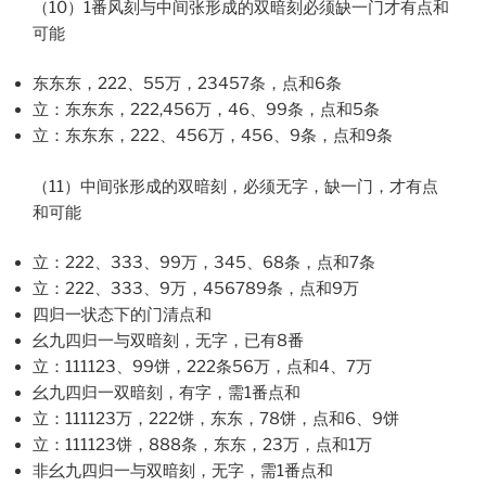
（10）1番风刻与中间张形成的双暗刻必须缺一门才有点和
可能
东东东，222、55万，23457条，点和6条
立：东东东，222,456万，46、99条，点和5条
立：东东东，222、456万，456、9条，点和9条
（11）中间张形成的双暗刻，必须无字，缺一门，才有点
和可能
立：222、333、99万，345、68条，点和7条
立：222、333、9万，456789条，点和9万
四归一状态下的门清点和
幺九四归一与双暗刻，无字，已有8番
立：111123、99饼，222条56万，点和4、7万
幺九四归一双暗刻，有字，需1番点和
立：111123万，222饼，东东，78饼，点和6、9饼
立：111123饼，888条，东东，23万，点和1万
非幺九四归一与双暗刻，无字，需1番点和