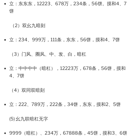
立：东东东，12223、678万，234条，56饼。摸和4、7
饼
（2）双幺九暗刻
立：234、999万，111条，东东，56饼，摸和4、7饼
（3）门风、圈风、中、发、白，暗杠
立：中中中中（暗杠），12223万，678条，56饼，摸和
4、7饼
（4）双同双暗刻
立：222、789万，222条，34饼，东东，摸和2、5饼
(5) 幺九联暗杠无字
9999（暗杠）、234万，67888条，45饼，摸和3、6饼