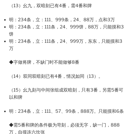
（13）幺九，双暗刻已有4番，需4番和牌
明：234条，立：111、999条，24、88万，点和3万
明：234条，立：111条，24、999饼，88万，只能摸和3
饼
明：234条，立：111条，24、999万，东东，只能摸和3
万
◆字做将牌，不缺门时不能做够8番
（14）双同双暗刻已有4番，情况如同（13）。
（15）幺九刻与中间张组成双暗刻，只有3番，另需5番可
以和牌
明：234条，立：111、57、99条，888万。只能摸和6条
◆需5番和牌的条件极为苛刻，必须无字，缺一门，888
万，自摸连六坎张