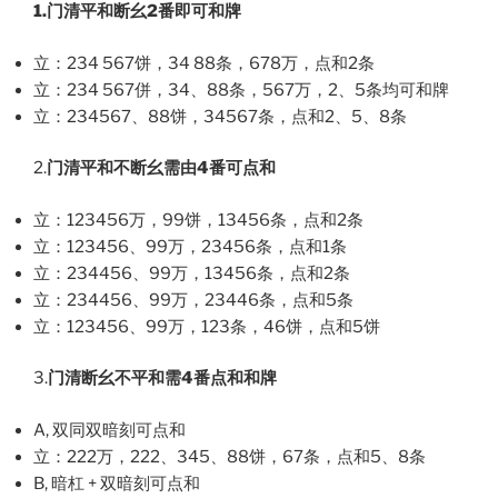
1.
门清平和断幺
2
番即可和牌
立：234 567饼，34 88条，678万，点和2条
立：234 567併，34、88条，567万，2、5条均可和牌
立：234567、88饼，34567条，点和2、5、8条
2.
门清平和不断幺需由4番可点和
立：123456万，99饼，13456条，点和2条
立：123456、99万，23456条，点和1条
立：234456、99万，13456条，点和2条
立：234456、99万，23446条，点和5条
立：123456、99万，123条，46饼，点和5饼
3.
门清断幺不平和需4番点和和牌
A, 双同双暗刻可点和
立：222万，222、345、88饼，67条，点和5、8条
B, 暗杠 + 双暗刻可点和