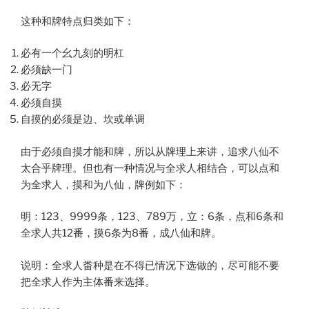
这种和牌特点归类如下：
必有一个幺九刻的明杠
必须缺一门
必无字
必须自摸
自摸的必须是边、坎或单调
由于必须自摸才能和牌，所以从牌理上来讲，追求八仙不
太合乎牌理。但也有一种情况与全求人相结合，可以点和
为全求人，摸和为八仙，牌例如下：
明：123、9999条，123、789万，立：6条，点和6条和
全求人共12番，摸6条为8番，成八仙和牌。
说明：全求人畨种是在不得已情况下选做的，尽可能不要
把全求人作为主体番来选择。