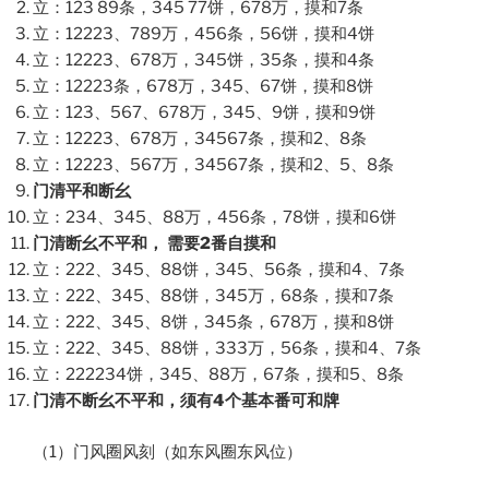
立：123 89条，345 77饼，678万，摸和7条
立：12223、789万，456条，56饼，摸和4饼
立：12223、678万，345饼，35条，摸和4条
立：12223条，678万，345、67饼，摸和8饼
立：123、567、678万，345、9饼，摸和9饼
立：12223、678万，34567条，摸和2、8条
立：12223、567万，34567条，摸和2、5、8条
门清平和断幺
立：234、345、88万，456条，78饼，摸和6饼
门清断幺不平和，
需要
2
番自摸和
立：222、345、88饼，345、56条，摸和4、7条
立：222、345、88饼，345万，68条，摸和7条
立：222、345、8饼，345条，678万，摸和8饼
立：222、345、88饼，333万，56条，摸和4、7条
立：222234饼，345、88万，67条，摸和5、8条
门清不断幺不平和，须有
4
个基本番可和牌
（1）门风圈风刻（如东风圈东风位）