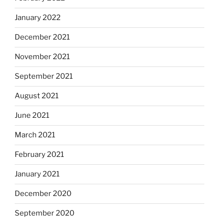
January 2022
December 2021
November 2021
September 2021
August 2021
June 2021
March 2021
February 2021
January 2021
December 2020
September 2020