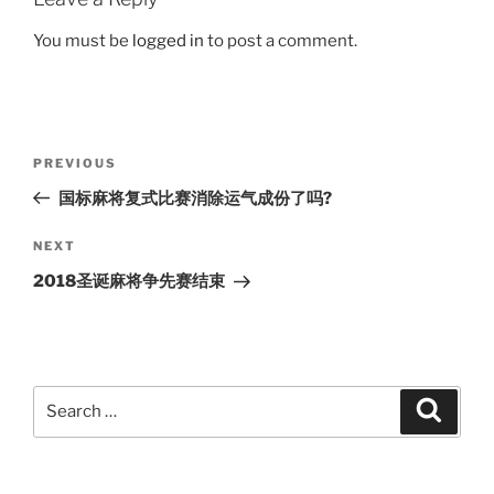
You must be
logged in
to post a comment.
Post
Previous
PREVIOUS
navigation
Post
国标麻将复式比赛消除运气成份了吗?
Next
NEXT
Post
2018圣诞麻将争先赛结束
Search
Search
for: