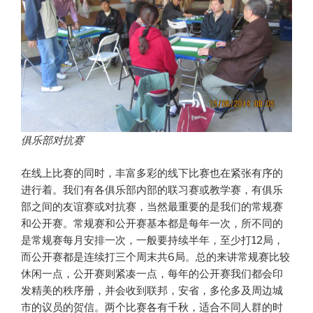
俱乐部对抗赛
在线上比赛的同时，丰富多彩的线下比赛也在紧张有序的
进行着。我们有各俱乐部内部的联习赛或教学赛，有俱乐
部之间的友谊赛或对抗赛，当然最重要的是我们的常规赛
和公开赛。常规赛和公开赛基本都是每年一次，所不同的
是常规赛每月安排一次，一般要持续半年，至少打12局，
而公开赛都是连续打三个周末共6局。总的来讲常规赛比较
休闲一点，公开赛则紧凑一点，每年的公开赛我们都会印
发精美的秩序册，并会收到联邦，安省，多伦多及周边城
市的议员的贺信。两个比赛各有千秋，适合不同人群的时