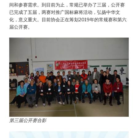
间和参赛需求。到目前为止，常规已举办了三届，公开赛
已完成了五届，两赛对推广国标麻将活动，弘扬中华文
化，意义重大。目前协会正在筹划2019年的常规赛和第六
届公开赛。
第三届公开赛合影