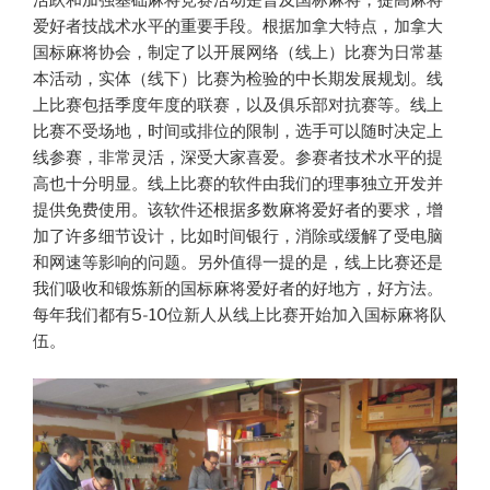
爱好者技战术水平的重要手段。根据加拿大特点，加拿大
国标麻将协会，制定了以开展网络（线上）比赛为日常基
本活动，实体（线下）比赛为检验的中长期发展规划。线
上比赛包括季度年度的联赛，以及俱乐部对抗赛等。线上
比赛不受场地，时间或排位的限制，选手可以随时决定上
线参赛，非常灵活，深受大家喜爱。参赛者技术水平的提
高也十分明显。线上比赛的软件由我们的理事独立开发并
提供免费使用。该软件还根据多数麻将爱好者的要求，增
加了许多细节设计，比如时间银行，消除或缓解了受电脑
和网速等影响的问题。另外值得一提的是，线上比赛还是
我们吸收和锻炼新的国标麻将爱好者的好地方，好方法。
每年我们都有5-10位新人从线上比赛开始加入国标麻将队
伍。