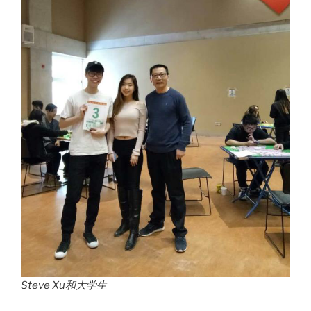
Steve Xu和大学生