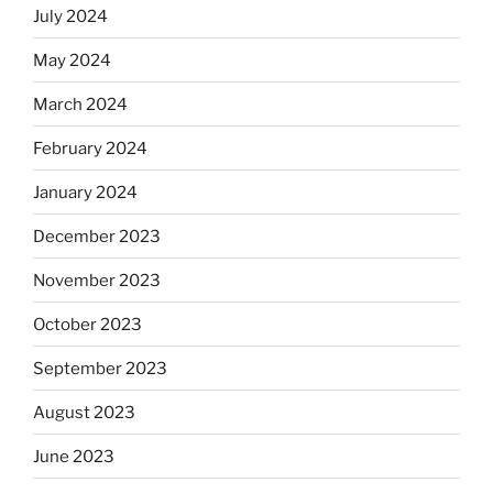
July 2024
May 2024
March 2024
February 2024
January 2024
December 2023
November 2023
October 2023
September 2023
August 2023
June 2023