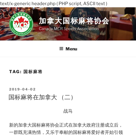
text/x-generic header.php ( PHP script, ASCII text )
Skip
to
加拿大国标麻将协会
content
Canada MCR Sports Association
Menu
TAG:
国标麻将
POSTED
2019-04-02
ON
国标麻将在加拿大 （二）
战马
新的加拿大国标麻将协会正式在加拿大政府注册成立后，
一群既充满热情，又乐于奉献的国标麻将爱好者开始引领