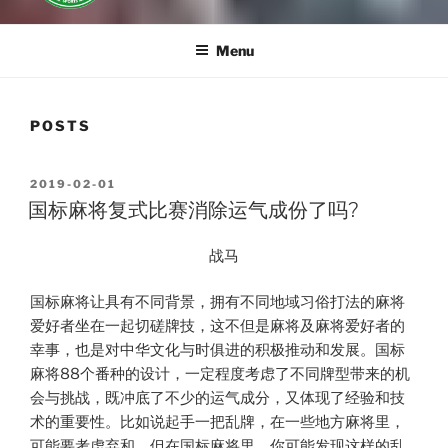
Menu
POSTS
POSTED
2019-02-01
ON
国标麻将复式比赛消除运气成份了吗?
战马
国标麻将让具有不同背景，拥有不同地域习俗打法的麻将
爱好者坐在一起切磋牌技，这不但是麻将及麻将爱好者的
幸事，也是对中华文化与时俱进的积极推动和发展。国标
麻将88个番种的设计，一定程度考虑了不同牌型带来的机
会与挑战，既冲底了不少的运气成分，又体现了经验和技
术的重要性。比如说起手一把乱牌，在一些地方麻将里，
可能要考虑弃和，但在国标麻将里，你可能发现这样的乱