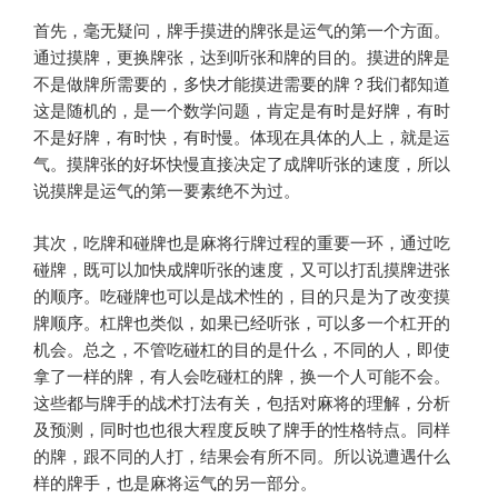
首先，毫无疑问，牌手摸进的牌张是运气的第一个方面。
通过摸牌，更换牌张，达到听张和牌的目的。摸进的牌是
不是做牌所需要的，多快才能摸进需要的牌？我们都知道
这是随机的，是一个数学问题，肯定是有时是好牌，有时
不是好牌，有时快，有时慢。体现在具体的人上，就是运
气。摸牌张的好坏快慢直接决定了成牌听张的速度，所以
说摸牌是运气的第一要素绝不为过。
其次，吃牌和碰牌也是麻将行牌过程的重要一环，通过吃
碰牌，既可以加快成牌听张的速度，又可以打乱摸牌进张
的顺序。吃碰牌也可以是战术性的，目的只是为了改变摸
牌顺序。杠牌也类似，如果已经听张，可以多一个杠开的
机会。总之，不管吃碰杠的目的是什么，不同的人，即使
拿了一样的牌，有人会吃碰杠的牌，换一个人可能不会。
这些都与牌手的战术打法有关，包括对麻将的理解，分析
及预测，同时也也很大程度反映了牌手的性格特点。同样
的牌，跟不同的人打，结果会有所不同。所以说遭遇什么
样的牌手，也是麻将运气的另一部分。