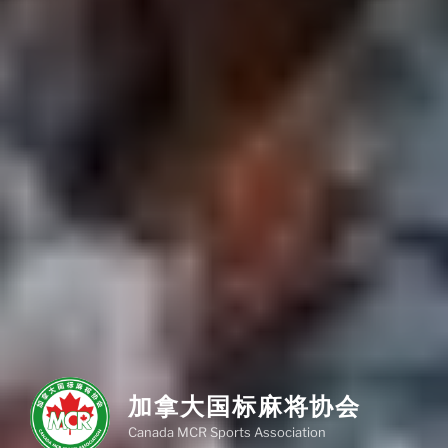
加拿大国标麻将协会
Canada MCR Sports Association