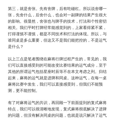
第三，就是舍张。先有舍牌，后有吃碰杠。所以说舍哪一
张，先舍什么，后舍什么，也会对一副牌的结果产生很大
的影响。很显然，舍张也与牌手的技术，打法和个性密切
相关。我们平时打牌经常能感觉到的，上家看得紧不紧，
打得谨慎不谨慎，都是不同技术和打法的体现。所以，与
谁同桌是多么重要，但这又不是我们能把控的，不是运气
是什么？
以上三点是笔者围绕在麻将行牌过程产生的，常见的，我
们可以直接感受到的可能改变比赛结果的运气成分，至于
其他的所谓运气包括星座时辰等不在本文考虑之列。归结
起来，麻将的运气就是进牌和同桌。这种运气，在每一桌
麻将比赛中发生，我们可以直接感受到，但我们不能预
测，更不能控制。
有了对麻将运气的共识，再回顾一下前面提到的复式麻将
特点，我们可以很清晰地发现，复式麻将彻底解决了进牌
的问题，但没有解决同桌的问题，也就是说只解决了运气