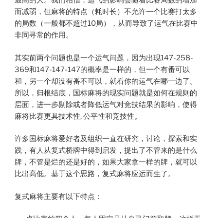
最高的人。我们相信，运气的影响会随着比赛局数的增加
而减弱，但麻将的特点（耗时长）不允许一个比赛打太多
的局数（一般都不超过10局），从而导致了运气在比赛中
非同寻常的作用。
其实前两个问题也是一个运气问题，因为出现147-258-
369和147-147-147的概率是一样的，但一个有番可以
和，另一个却没有番不可以，就看你的运气在哪一边了。
所以，归根结底，国标麻将的现实问题就是如何在规则的
层面，进一步剔除或者降低运气对竞技结果的影响，使得
麻将比赛更具技术性, 公平性和竞技性。
许多国标麻将爱好者及组织一直在研究，讨论，探索和实
践，有人从复式桥牌中得到启发，提出了不管来的是什么
牌，不管是烂的还是好的，如果大家拿一样的牌，就可以
比出高低。基于这个思路，复式麻将应运而生了。
复式麻将主要有以下特点：