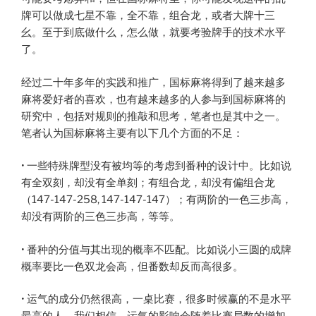
牌可以做成七星不靠，全不靠，组合龙，或者大牌十三
幺。至于到底做什么，怎么做，就要考验牌手的技术水平
了。
经过二十年多年的实践和推广，国标麻将得到了越来越多
麻将爱好者的喜欢，也有越来越多的人参与到国标麻将的
研究中，包括对规则的推敲和思考，笔者也是其中之一。
笔者认为国标麻将主要有以下几个方面的不足：
• 一些特殊牌型没有被均等的考虑到番种的设计中。比如说
有全双刻，却没有全单刻；有组合龙，却没有偏组合龙
（147-147-258, 147-147-147）；有两阶的一色三步高，
却没有两阶的三色三步高，等等。
• 番种的分值与其出现的概率不匹配。比如说小三圆的成牌
概率要比一色双龙会高，但番数却反而高很多。
• 运气的成分仍然很高，一桌比赛，很多时候赢的不是水平