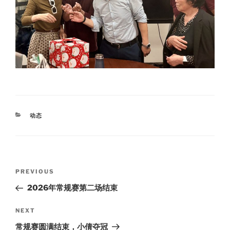
CATEGORIES
动态
Post
Previous
PREVIOUS
navigation
Post
2026年常规赛第二场结束
Next
NEXT
Post
常规赛圆满结束，小倩夺冠