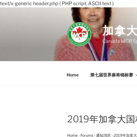
text/x-generic header.php ( PHP script, ASCII text )
Skip
to
content
加拿
Canada MCR Sp
Home
第七届世界麻将锦标赛
2019年加拿大
Home
›
Forums
›
通知消息
›
2019年加拿