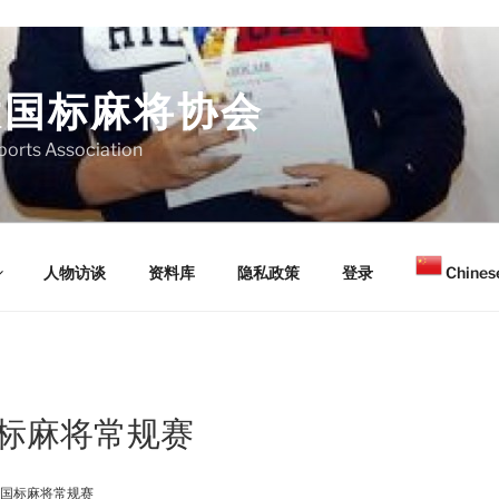
大国标麻将协会
orts Association
人物访谈
资料库
隐私政策
登录
Chinese
国标麻将常规赛
大国标麻将常规赛