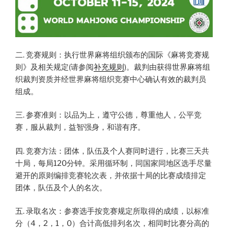
二. 竞赛规则：执行世界麻将组织颁布的国际《麻将竞赛规
则》及相关规定(请参阅
补充规则
)。裁判由获得世界麻将组
织裁判资质并经世界麻将组织竞赛中心确认有效的裁判员
组成。
三. 参赛准则：以品为上，遵守公德，尊重他人，公平竞
赛，服从裁判，益智强身，和谐有序。
四. 竞赛方法：团体，队伍及个人赛同时进行，比赛三天共
十局，每局120分钟。采用循环制，同国家同地区选手尽量
避开的原则编排竞赛轮次表，并依据十局的比赛成绩排定
团体，队伍及个人的名次。
五. 录取名次：参赛选手按竞赛规定所取得的成绩，以标准
分（4，2，1，0）合计高低排列名次，相同时比赛分高的