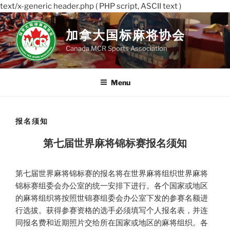
text/x-generic header.php ( PHP script, ASCII text )
Skip
to
加拿大国标麻将协会
content
Canada MCR Sports Association
Menu
报名须知
第七届世界麻将锦标赛报名须知
第七届世界麻将锦标赛的报名将在世界麻将组织世界麻将
锦标赛组委会办公室的统一安排下进行。各个国家或地区
的麻将组织将按照世锦赛组委会办公室下发的参赛名额进
行选拔。获得参赛资格的选手必须填写个人报名表，并连
同报名费和近期照片交给所在国家或地区的麻将组织。各