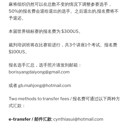
麻将组织仍然可以在总数不变的情况下调整参赛选手，
50%的报名费会退给退出的选手。之后退出的,报名费将不
予退还。
本届世界锦标赛的报名费为 $300US。
裁判培训班将在比赛前进行，共3个讲座1个考试。报名费
$100US。
报名选手汇总，选手照片请发到邮箱：
borisyangdaiyong@gmail.com
或者 gb.mahjong@hotmail.com
Two methods to transfer fees / 报名费可通过以下两种方
式汇款：
e-transfer / 邮件汇款
: cynthiasui@hotmail.com