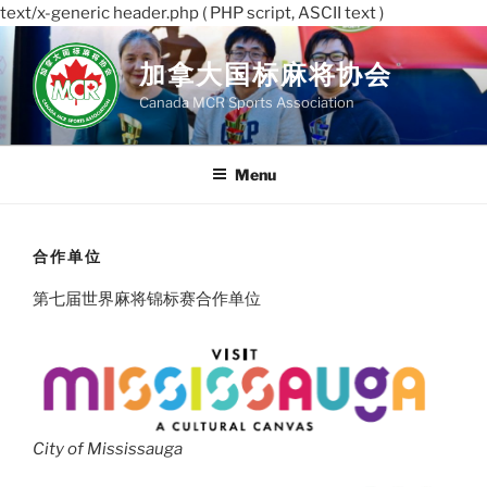
text/x-generic header.php ( PHP script, ASCII text )
Skip
to
加拿大国标麻将协会
content
Canada MCR Sports Association
Menu
合作单位
第七届世界麻将锦标赛合作单位
City of Mississauga