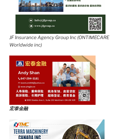
JF Insurance Agency Group Inc (ONTIMECARE
Worldwide inc)
宏泰金融