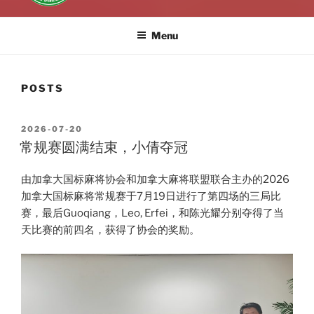
Menu
POSTS
POSTED
2026-07-20
ON
常规赛圆满结束，小倩夺冠
由加拿大国标麻将协会和加拿大麻将联盟联合主办的2026
加拿大国标麻将常规赛于7月19日进行了第四场的三局比
赛，最后Guoqiang，Leo, Erfei，和陈光耀分别夺得了当
天比赛的前四名，获得了协会的奖励。