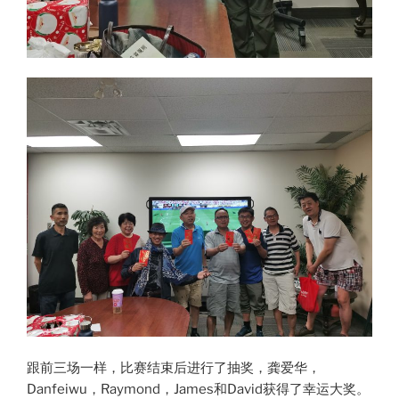
跟前三场一样，比赛结束后进行了抽奖，龚爱华，
Danfeiwu，Raymond，James和David获得了幸运大奖。