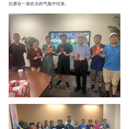
比赛在一派欢乐的气氛中结束。