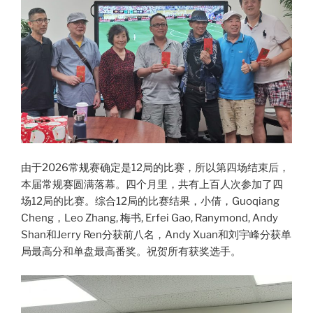
由于2026常规赛确定是12局的比赛，所以第四场结束后，
本届常规赛圆满落幕。四个月里，共有上百人次参加了四
场12局的比赛。综合12局的比赛结果，小倩，Guoqiang
Cheng，Leo Zhang, 梅书, Erfei Gao, Ranymond, Andy
Shan和Jerry Ren分获前八名，Andy Xuan和刘宇峰分获单
局最高分和单盘最高番奖。祝贺所有获奖选手。