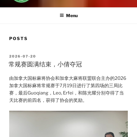
Menu
POSTS
POSTED
2026-07-20
ON
常规赛圆满结束，小倩夺冠
由加拿大国标麻将协会和加拿大麻将联盟联合主办的2026
加拿大国标麻将常规赛于7月19日进行了第四场的三局比
赛，最后Guoqiang，Leo, Erfei，和陈光耀分别夺得了当
天比赛的前四名，获得了协会的奖励。