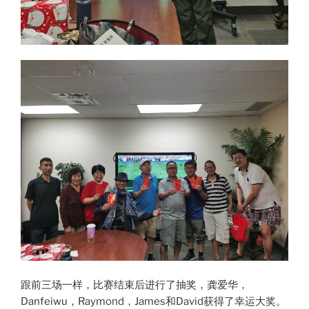
跟前三场一样，比赛结束后进行了抽奖，龚爱华，
Danfeiwu，Raymond，James和David获得了幸运大奖。