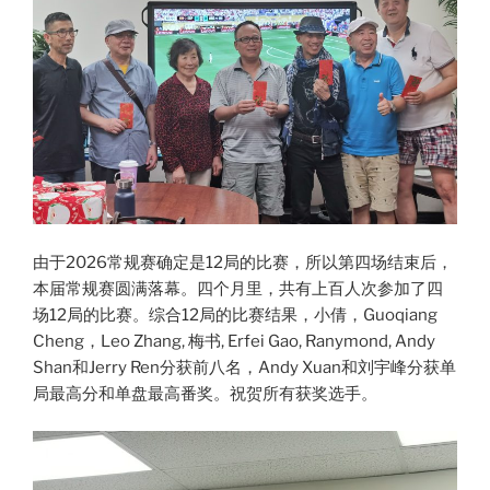
由于2026常规赛确定是12局的比赛，所以第四场结束后，
本届常规赛圆满落幕。四个月里，共有上百人次参加了四
场12局的比赛。综合12局的比赛结果，小倩，Guoqiang
Cheng，Leo Zhang, 梅书, Erfei Gao, Ranymond, Andy
Shan和Jerry Ren分获前八名，Andy Xuan和刘宇峰分获单
局最高分和单盘最高番奖。祝贺所有获奖选手。