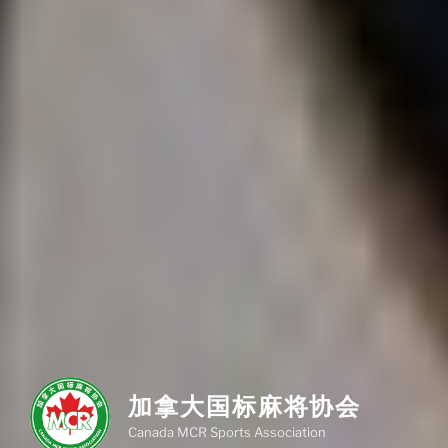
加拿大国标麻将协会
Canada MCR Sports Association