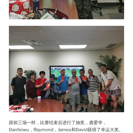
跟前三场一样，比赛结束后进行了抽奖，龚爱华，
Danfeiwu，Raymond，James和David获得了幸运大奖。