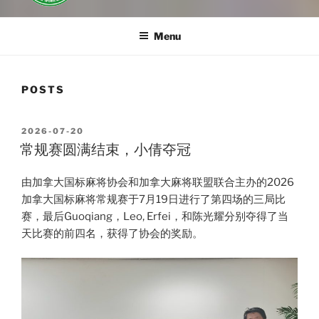
Menu
POSTS
POSTED
2026-07-20
ON
常规赛圆满结束，小倩夺冠
由加拿大国标麻将协会和加拿大麻将联盟联合主办的2026
加拿大国标麻将常规赛于7月19日进行了第四场的三局比
赛，最后Guoqiang，Leo, Erfei，和陈光耀分别夺得了当
天比赛的前四名，获得了协会的奖励。