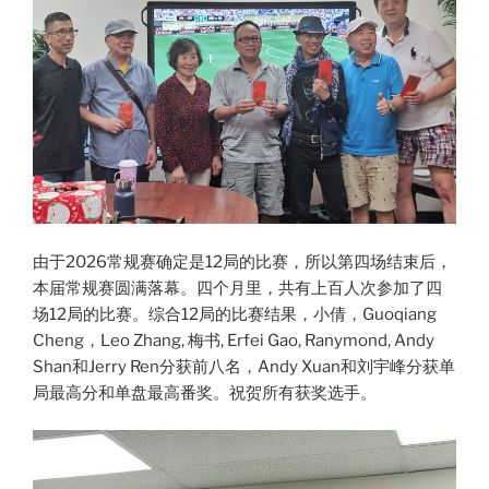
由于2026常规赛确定是12局的比赛，所以第四场结束后，
本届常规赛圆满落幕。四个月里，共有上百人次参加了四
场12局的比赛。综合12局的比赛结果，小倩，Guoqiang
Cheng，Leo Zhang, 梅书, Erfei Gao, Ranymond, Andy
Shan和Jerry Ren分获前八名，Andy Xuan和刘宇峰分获单
局最高分和单盘最高番奖。祝贺所有获奖选手。