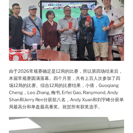
由于2026常规赛确定是12局的比赛，所以第四场结束后，
本届常规赛圆满落幕。四个月里，共有上百人次参加了四
场12局的比赛。综合12局的比赛结果，小倩，Guoqiang
Cheng，Leo Zhang, 梅书, Erfei Gao, Ranymond, Andy
Shan和Jerry Ren分获前八名，Andy Xuan和刘宇峰分获单
局最高分和单盘最高番奖。祝贺所有获奖选手。