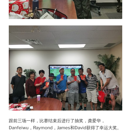
跟前三场一样，比赛结束后进行了抽奖，龚爱华，
Danfeiwu，Raymond，James和David获得了幸运大奖。