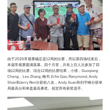
由于2026常规赛确定是12局的比赛，所以第四场结束后，
本届常规赛圆满落幕。四个月里，共有上百人次参加了四
场12局的比赛。综合12局的比赛结果，小倩，Guoqiang
Cheng，Leo Zhang, 梅书, Erfei Gao, Ranymond, Andy
Shan和Jerry Ren分获前八名，Andy Xuan和刘宇峰分获单
局最高分和单盘最高番奖。祝贺所有获奖选手。