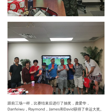
跟前三场一样，比赛结束后进行了抽奖，龚爱华，
Danfeiwu，Raymond，James和David获得了幸运大奖。