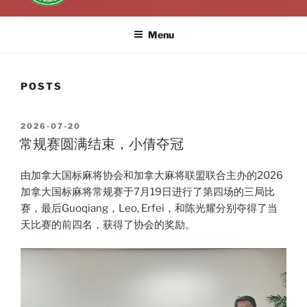
Menu
POSTS
POSTED
2026-07-20
ON
常规赛圆满结束，小倩夺冠
由加拿大国标麻将协会和加拿大麻将联盟联合主办的2026
加拿大国标麻将常规赛于7月19日进行了第四场的三局比
赛，最后Guoqiang，Leo, Erfei，和陈光耀分别夺得了当
天比赛的前四名，获得了协会的奖励。