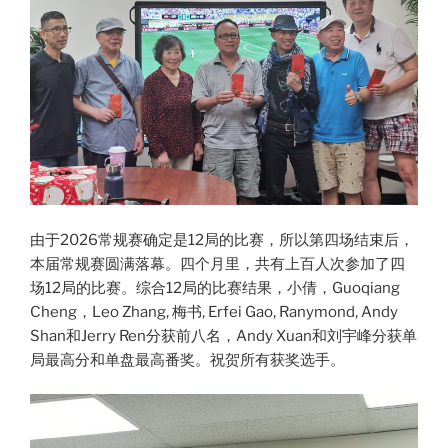
由于2026常规赛确定是12局的比赛，所以第四场结束后，
本届常规赛圆满落幕。四个月里，共有上百人次参加了四
场12局的比赛。综合12局的比赛结果，小倩，Guoqiang
Cheng，Leo Zhang, 梅书, Erfei Gao, Ranymond, Andy
Shan和Jerry Ren分获前八名，Andy Xuan和刘宇峰分获单
局最高分和单盘最高番奖。祝贺所有获奖选手。