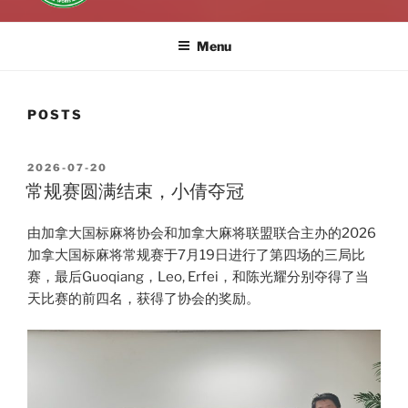
Menu
POSTS
POSTED
2026-07-20
ON
常规赛圆满结束，小倩夺冠
由加拿大国标麻将协会和加拿大麻将联盟联合主办的2026
加拿大国标麻将常规赛于7月19日进行了第四场的三局比
赛，最后Guoqiang，Leo, Erfei，和陈光耀分别夺得了当
天比赛的前四名，获得了协会的奖励。