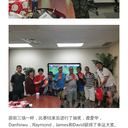
跟前三场一样，比赛结束后进行了抽奖，龚爱华，
Danfeiwu，Raymond，James和David获得了幸运大奖。