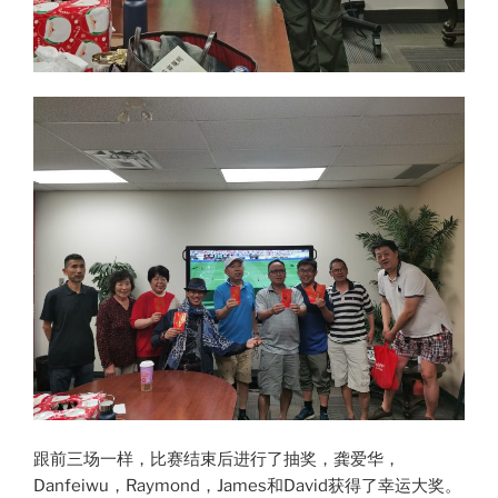
跟前三场一样，比赛结束后进行了抽奖，龚爱华，
Danfeiwu，Raymond，James和David获得了幸运大奖。