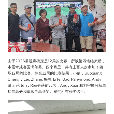
由于2026常规赛确定是12局的比赛，所以第四场结束后，
本届常规赛圆满落幕。四个月里，共有上百人次参加了四
场12局的比赛。综合12局的比赛结果，小倩，Guoqiang
Cheng，Leo Zhang, 梅书, Erfei Gao, Ranymond, Andy
Shan和Jerry Ren分获前八名，Andy Xuan和刘宇峰分获单
局最高分和单盘最高番奖。祝贺所有获奖选手。