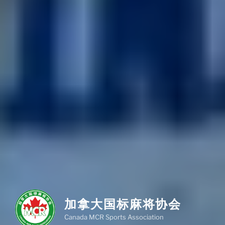
加拿大国标麻将协会
Canada MCR Sports Association