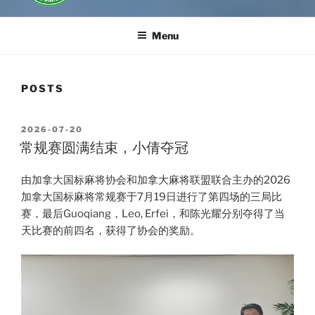
Menu
POSTS
POSTED
2026-07-20
ON
常规赛圆满结束，小倩夺冠
由加拿大国标麻将协会和加拿大麻将联盟联合主办的2026
加拿大国标麻将常规赛于7月19日进行了第四场的三局比
赛，最后Guoqiang，Leo, Erfei，和陈光耀分别夺得了当
天比赛的前四名，获得了协会的奖励。