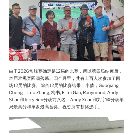
由于2026常规赛确定是12局的比赛，所以第四场结束后，
本届常规赛圆满落幕。四个月里，共有上百人次参加了四
场12局的比赛。综合12局的比赛结果，小倩，Guoqiang
Cheng，Leo Zhang, 梅书, Erfei Gao, Ranymond, Andy
Shan和Jerry Ren分获前八名，Andy Xuan和刘宇峰分获单
局最高分和单盘最高番奖。祝贺所有获奖选手。