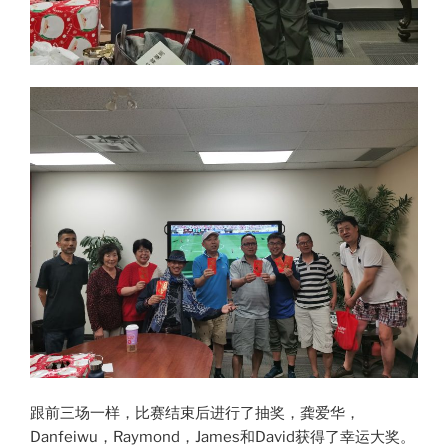
跟前三场一样，比赛结束后进行了抽奖，龚爱华，
Danfeiwu，Raymond，James和David获得了幸运大奖。