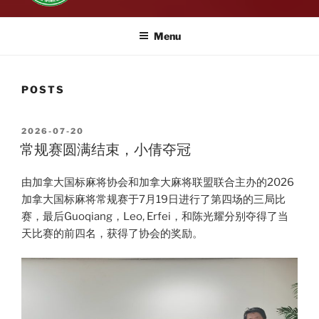
Menu
POSTS
POSTED
2026-07-20
ON
常规赛圆满结束，小倩夺冠
由加拿大国标麻将协会和加拿大麻将联盟联合主办的2026
加拿大国标麻将常规赛于7月19日进行了第四场的三局比
赛，最后Guoqiang，Leo, Erfei，和陈光耀分别夺得了当
天比赛的前四名，获得了协会的奖励。