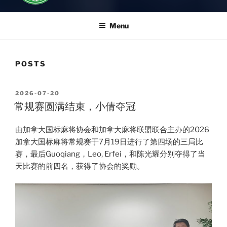
Menu
POSTS
POSTED
2026-07-20
ON
常规赛圆满结束，小倩夺冠
由加拿大国标麻将协会和加拿大麻将联盟联合主办的2026
加拿大国标麻将常规赛于7月19日进行了第四场的三局比
赛，最后Guoqiang，Leo, Erfei，和陈光耀分别夺得了当
天比赛的前四名，获得了协会的奖励。