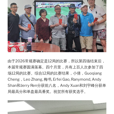
由于2026常规赛确定是12局的比赛，所以第四场结束后，
本届常规赛圆满落幕。四个月里，共有上百人次参加了四
场12局的比赛。综合12局的比赛结果，小倩，Guoqiang
Cheng，Leo Zhang, 梅书, Erfei Gao, Ranymond, Andy
Shan和Jerry Ren分获前八名，Andy Xuan和刘宇峰分获单
局最高分和单盘最高番奖。祝贺所有获奖选手。