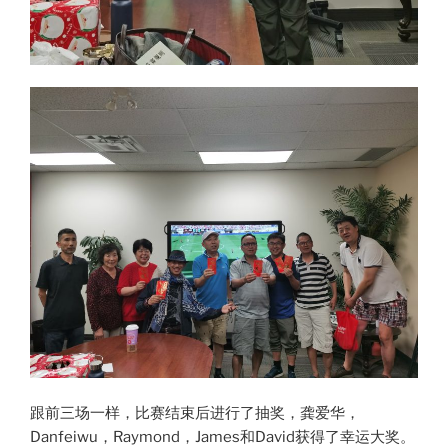
跟前三场一样，比赛结束后进行了抽奖，龚爱华，
Danfeiwu，Raymond，James和David获得了幸运大奖。