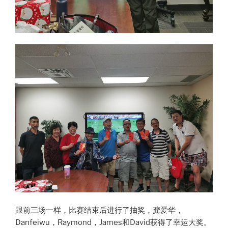
跟前三场一样，比赛结束后进行了抽奖，龚爱华，
Danfeiwu，Raymond，James和David获得了幸运大奖。