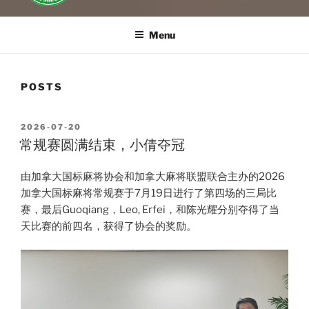
Menu
POSTS
POSTED
2026-07-20
ON
常规赛圆满结束，小倩夺冠
由加拿大国标麻将协会和加拿大麻将联盟联合主办的2026
加拿大国标麻将常规赛于7月19日进行了第四场的三局比
赛，最后Guoqiang，Leo, Erfei，和陈光耀分别夺得了当
天比赛的前四名，获得了协会的奖励。