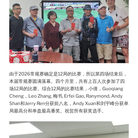
由于2026常规赛确定是12局的比赛，所以第四场结束后，
本届常规赛圆满落幕。四个月里，共有上百人次参加了四
场12局的比赛。综合12局的比赛结果，小倩，Guoqiang
Cheng，Leo Zhang, 梅书, Erfei Gao, Ranymond, Andy
Shan和Jerry Ren分获前八名，Andy Xuan和刘宇峰分获单
局最高分和单盘最高番奖。祝贺所有获奖选手。