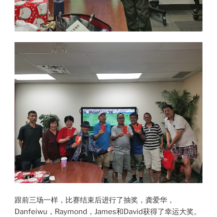
跟前三场一样，比赛结束后进行了抽奖，龚爱华，
Danfeiwu，Raymond，James和David获得了幸运大奖。