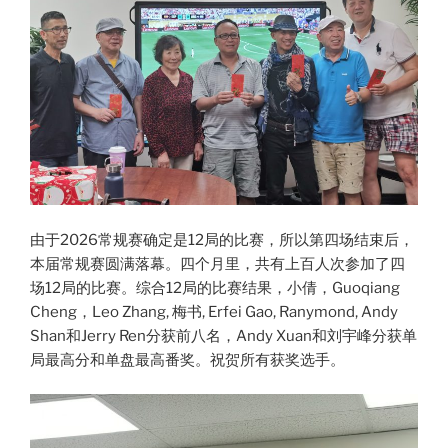
由于2026常规赛确定是12局的比赛，所以第四场结束后，
本届常规赛圆满落幕。四个月里，共有上百人次参加了四
场12局的比赛。综合12局的比赛结果，小倩，Guoqiang
Cheng，Leo Zhang, 梅书, Erfei Gao, Ranymond, Andy
Shan和Jerry Ren分获前八名，Andy Xuan和刘宇峰分获单
局最高分和单盘最高番奖。祝贺所有获奖选手。