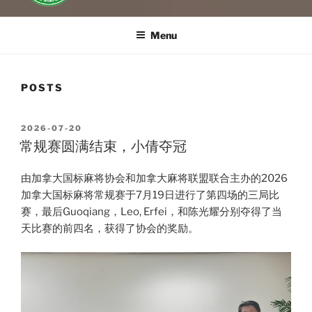
Menu
POSTS
POSTED
2026-07-20
ON
常规赛圆满结束，小倩夺冠
由加拿大国标麻将协会和加拿大麻将联盟联合主办的2026
加拿大国标麻将常规赛于7月19日进行了第四场的三局比
赛，最后Guoqiang，Leo, Erfei，和陈光耀分别夺得了当
天比赛的前四名，获得了协会的奖励。