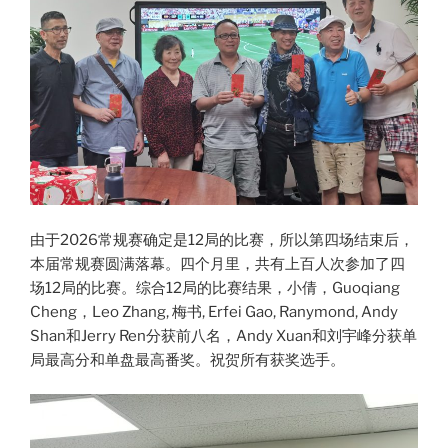
由于2026常规赛确定是12局的比赛，所以第四场结束后，
本届常规赛圆满落幕。四个月里，共有上百人次参加了四
场12局的比赛。综合12局的比赛结果，小倩，Guoqiang
Cheng，Leo Zhang, 梅书, Erfei Gao, Ranymond, Andy
Shan和Jerry Ren分获前八名，Andy Xuan和刘宇峰分获单
局最高分和单盘最高番奖。祝贺所有获奖选手。