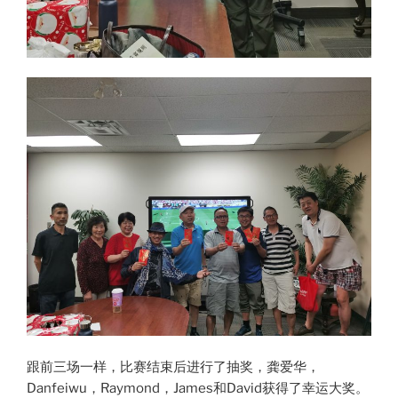
跟前三场一样，比赛结束后进行了抽奖，龚爱华，
Danfeiwu，Raymond，James和David获得了幸运大奖。