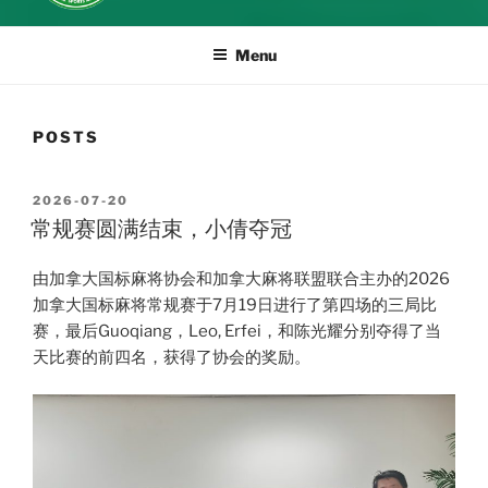
Menu
POSTS
POSTED
2026-07-20
ON
常规赛圆满结束，小倩夺冠
由加拿大国标麻将协会和加拿大麻将联盟联合主办的2026
加拿大国标麻将常规赛于7月19日进行了第四场的三局比
赛，最后Guoqiang，Leo, Erfei，和陈光耀分别夺得了当
天比赛的前四名，获得了协会的奖励。