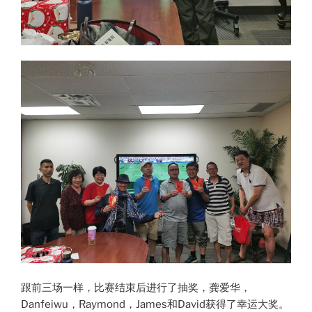
跟前三场一样，比赛结束后进行了抽奖，龚爱华，
Danfeiwu，Raymond，James和David获得了幸运大奖。