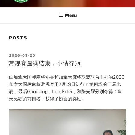
Menu
POSTS
POSTED
2026-07-20
ON
常规赛圆满结束，小倩夺冠
由加拿大国标麻将协会和加拿大麻将联盟联合主办的2026
加拿大国标麻将常规赛于7月19日进行了第四场的三局比
赛，最后Guoqiang，Leo, Erfei，和陈光耀分别夺得了当
天比赛的前四名，获得了协会的奖励。