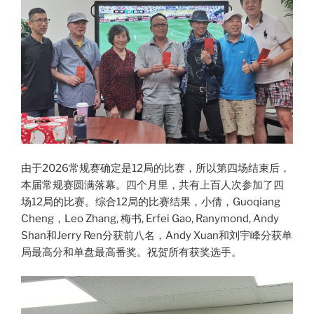
由于2026常规赛确定是12局的比赛，所以第四场结束后，
本届常规赛圆满落幕。四个月里，共有上百人次参加了四
场12局的比赛。综合12局的比赛结果，小倩，Guoqiang
Cheng，Leo Zhang, 梅书, Erfei Gao, Ranymond, Andy
Shan和Jerry Ren分获前八名，Andy Xuan和刘宇峰分获单
局最高分和单盘最高番奖。祝贺所有获奖选手。