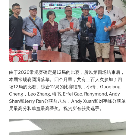
由于2026常规赛确定是12局的比赛，所以第四场结束后，
本届常规赛圆满落幕。四个月里，共有上百人次参加了四
场12局的比赛。综合12局的比赛结果，小倩，Guoqiang
Cheng，Leo Zhang, 梅书, Erfei Gao, Ranymond, Andy
Shan和Jerry Ren分获前八名，Andy Xuan和刘宇峰分获单
局最高分和单盘最高番奖。祝贺所有获奖选手。