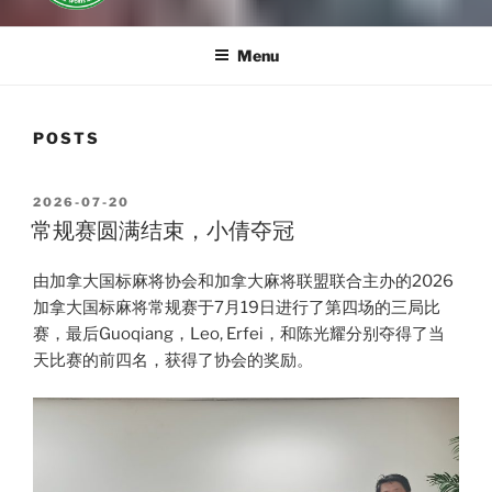
Menu
POSTS
POSTED
2026-07-20
ON
常规赛圆满结束，小倩夺冠
由加拿大国标麻将协会和加拿大麻将联盟联合主办的2026
加拿大国标麻将常规赛于7月19日进行了第四场的三局比
赛，最后Guoqiang，Leo, Erfei，和陈光耀分别夺得了当
天比赛的前四名，获得了协会的奖励。