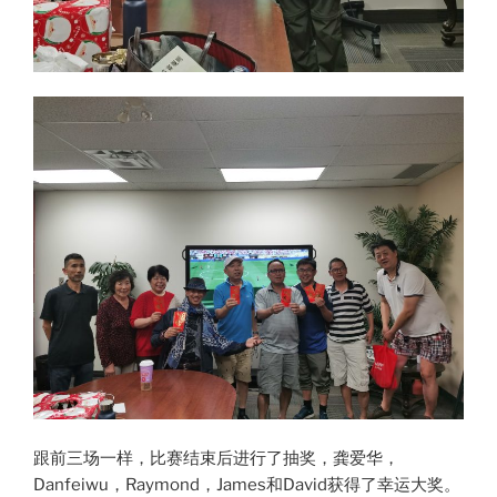
跟前三场一样，比赛结束后进行了抽奖，龚爱华，
Danfeiwu，Raymond，James和David获得了幸运大奖。