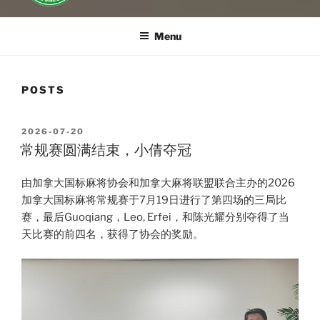
Menu
POSTS
POSTED
2026-07-20
ON
常规赛圆满结束，小倩夺冠
由加拿大国标麻将协会和加拿大麻将联盟联合主办的2026
加拿大国标麻将常规赛于7月19日进行了第四场的三局比
赛，最后Guoqiang，Leo, Erfei，和陈光耀分别夺得了当
天比赛的前四名，获得了协会的奖励。