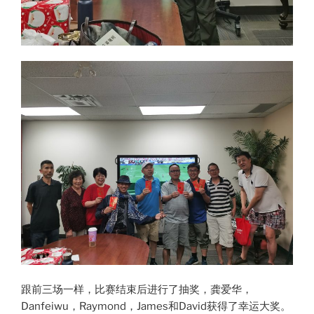
跟前三场一样，比赛结束后进行了抽奖，龚爱华，
Danfeiwu，Raymond，James和David获得了幸运大奖。