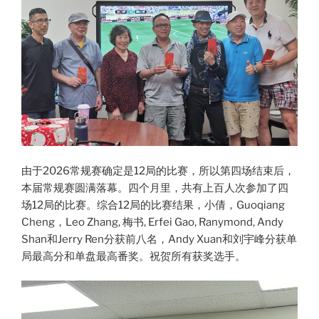
由于2026常规赛确定是12局的比赛，所以第四场结束后，
本届常规赛圆满落幕。四个月里，共有上百人次参加了四
场12局的比赛。综合12局的比赛结果，小倩，Guoqiang
Cheng，Leo Zhang, 梅书, Erfei Gao, Ranymond, Andy
Shan和Jerry Ren分获前八名，Andy Xuan和刘宇峰分获单
局最高分和单盘最高番奖。祝贺所有获奖选手。