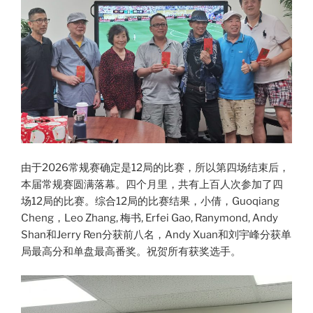
由于2026常规赛确定是12局的比赛，所以第四场结束后，
本届常规赛圆满落幕。四个月里，共有上百人次参加了四
场12局的比赛。综合12局的比赛结果，小倩，Guoqiang
Cheng，Leo Zhang, 梅书, Erfei Gao, Ranymond, Andy
Shan和Jerry Ren分获前八名，Andy Xuan和刘宇峰分获单
局最高分和单盘最高番奖。祝贺所有获奖选手。