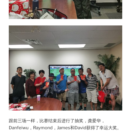
跟前三场一样，比赛结束后进行了抽奖，龚爱华，
Danfeiwu，Raymond，James和David获得了幸运大奖。