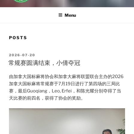
Menu
POSTS
POSTED
2026-07-20
ON
常规赛圆满结束，小倩夺冠
由加拿大国标麻将协会和加拿大麻将联盟联合主办的2026
加拿大国标麻将常规赛于7月19日进行了第四场的三局比
赛，最后Guoqiang，Leo, Erfei，和陈光耀分别夺得了当
天比赛的前四名，获得了协会的奖励。