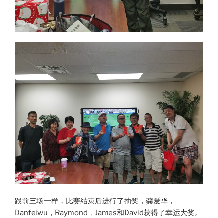
跟前三场一样，比赛结束后进行了抽奖，龚爱华，
Danfeiwu，Raymond，James和David获得了幸运大奖。