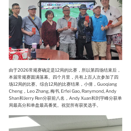
由于2026常规赛确定是12局的比赛，所以第四场结束后，
本届常规赛圆满落幕。四个月里，共有上百人次参加了四
场12局的比赛。综合12局的比赛结果，小倩，Guoqiang
Cheng，Leo Zhang, 梅书, Erfei Gao, Ranymond, Andy
Shan和Jerry Ren分获前八名，Andy Xuan和刘宇峰分获单
局最高分和单盘最高番奖。祝贺所有获奖选手。