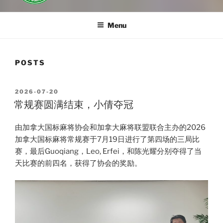
Menu
POSTS
POSTED
2026-07-20
ON
常规赛圆满结束，小倩夺冠
由加拿大国标麻将协会和加拿大麻将联盟联合主办的2026
加拿大国标麻将常规赛于7月19日进行了第四场的三局比
赛，最后Guoqiang，Leo, Erfei，和陈光耀分别夺得了当
天比赛的前四名，获得了协会的奖励。