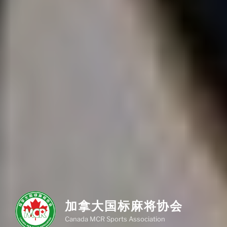
加拿大国标麻将协会
Canada MCR Sports Association