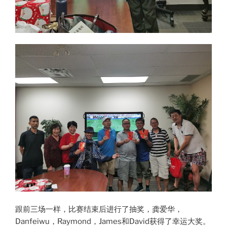
跟前三场一样，比赛结束后进行了抽奖，龚爱华，
Danfeiwu，Raymond，James和David获得了幸运大奖。