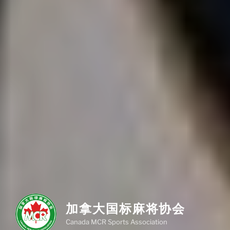
加拿大国标麻将协会
Canada MCR Sports Association