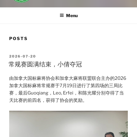
Menu
POSTS
POSTED
2026-07-20
ON
常规赛圆满结束，小倩夺冠
由加拿大国标麻将协会和加拿大麻将联盟联合主办的2026
加拿大国标麻将常规赛于7月19日进行了第四场的三局比
赛，最后Guoqiang，Leo, Erfei，和陈光耀分别夺得了当
天比赛的前四名，获得了协会的奖励。