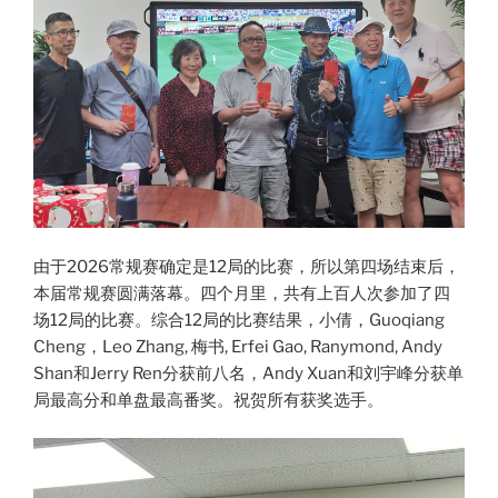
由于2026常规赛确定是12局的比赛，所以第四场结束后，
本届常规赛圆满落幕。四个月里，共有上百人次参加了四
场12局的比赛。综合12局的比赛结果，小倩，Guoqiang
Cheng，Leo Zhang, 梅书, Erfei Gao, Ranymond, Andy
Shan和Jerry Ren分获前八名，Andy Xuan和刘宇峰分获单
局最高分和单盘最高番奖。祝贺所有获奖选手。